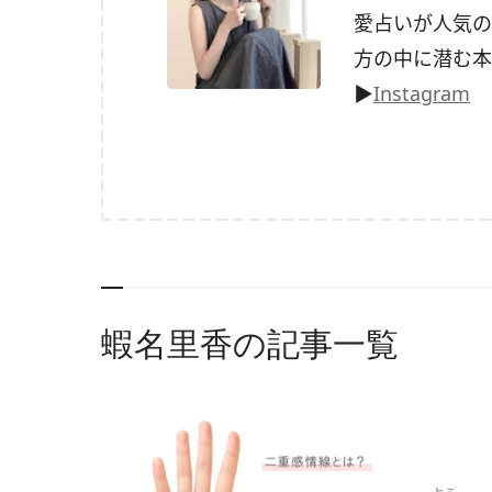
愛占いが人気の
方の中に潜む本
▶
Instagram
蝦名里香の記事一覧