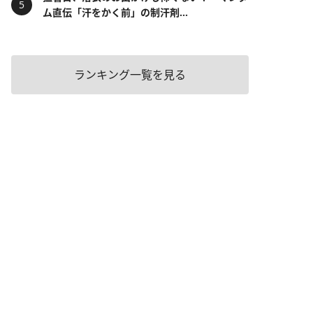
ム直伝「汗をかく前」の制汗剤...
ランキング一覧を見る