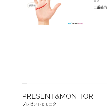
占う
二重感情
PRESENT&MONITOR
プレゼント＆モニター