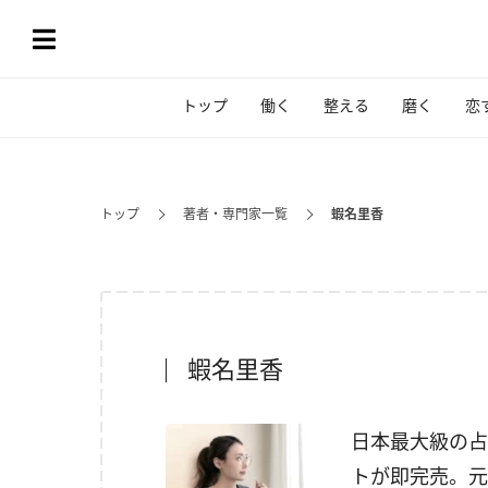
トップ
働く
整える
磨く
恋
トップ
著者・専門家一覧
蝦名里香
蝦名里香
日本最大級の占
トが即完売。元