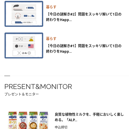
暮らす
【今日の謎解き#2】問題をスッキリ解いて1日の
終わりをHapp...
暮らす
【今日の謎解き#1】問題をスッキリ解いて1日の
終わりをHapp...
PRESENT&MONITOR
プレゼント＆モニター
良質な植物性ミルクを、手軽においしく楽し
める。「ALP...
申込締切