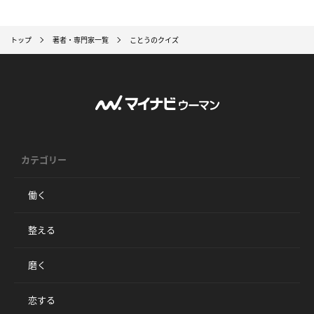
トップ
著者・専門家一覧
ことうのクイズ
カテゴリー
働く
整える
磨く
恋する