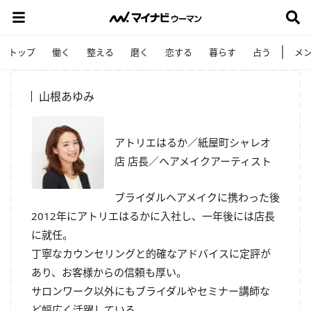
トップ
働く
整える
磨く
恋する
暮らす
占う
メ
山根あゆみ
アトリエはるか／紙屋町シャレオ
店 店長／ヘアメイクアーティスト
ブライダルヘアメイクに携わった後
2012年にアトリエはるかに入社し、一年後には店長
に就任。
丁寧なカウンセリングと的確なアドバイスに定評が
あり、お客様からの信頼も厚い。
サロンワーク以外にもブライダルやセミナー講師な
ど幅広く活躍している。