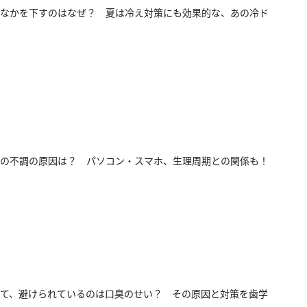
なかを下すのはなぜ？ 夏は冷え対策にも効果的な、あの冷ド
の不調の原因は？ パソコン・スマホ、生理周期との関係も！
て、避けられているのは口臭のせい？ その原因と対策を歯学