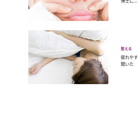
博士に...
整える
疲れやす
聞いた