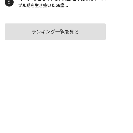
ブル期を生き抜いた56歳...
ランキング一覧を見る