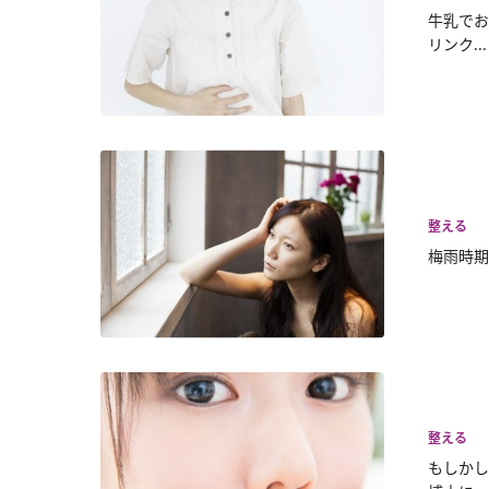
牛乳でお
リンク...
整える
梅雨時期
整える
もしかし