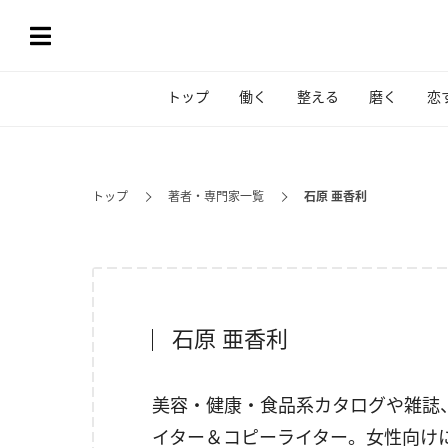
トップ
働く
整える
磨く
恋
トップ
著者・専門家一覧
石原 亜香利
石原 亜香利
美容・健康・食品系カタログや雑誌
イター＆コピーライター。女性向け