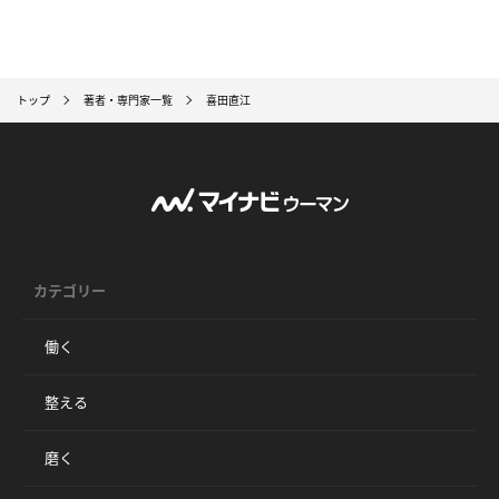
トップ
著者・専門家一覧
喜田直江
カテゴリー
働く
整える
磨く