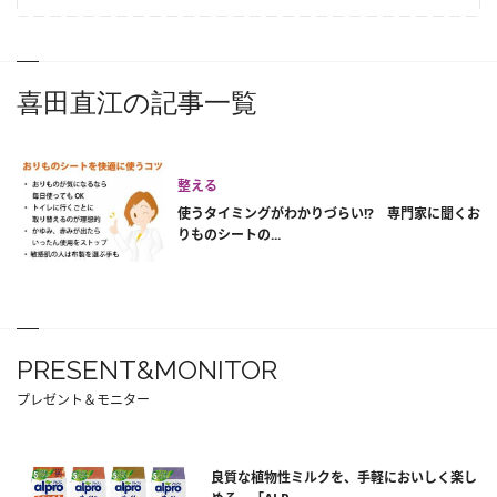
喜田直江の記事一覧
整える
使うタイミングがわかりづらい!? 専門家に聞くお
りものシートの...
PRESENT&MONITOR
プレゼント＆モニター
良質な植物性ミルクを、手軽においしく楽し