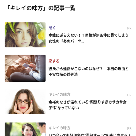
「キレイの味方」の記事一覧
磨く
PR
本能に逆らえない！？男性が無条件に見てしまう
女性の『あのパーツ...
恋する
彼氏から連絡がこないのはなぜ？ 本当の理由と
不安な時の対処法
キレイの味方
PR
余裕のなさが溢れている“頑張りすぎカサカサ女
子”になっていない...
キレイの味方
PR
いつ会っても好印象な“素敵オーラ”を感じさせる人