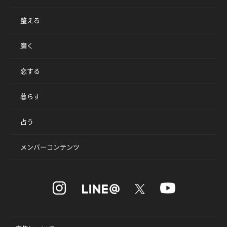
整える
磨く
恋する
暮らす
占う
メンバーコンテンツ