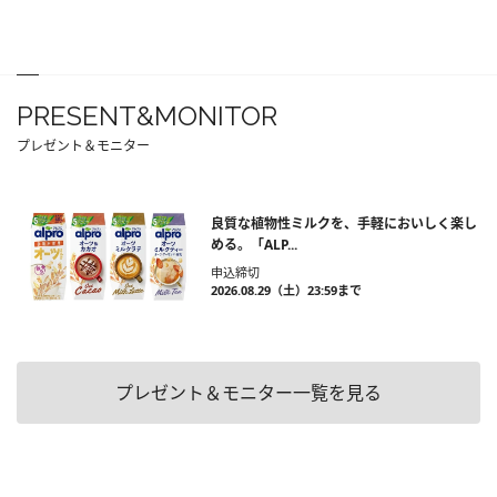
PRESENT&MONITOR
プレゼント＆モニター
良質な植物性ミルクを、手軽においしく楽し
める。「ALP...
申込締切
2026.08.29（土）23:59まで
プレゼント＆モニター一覧を見る