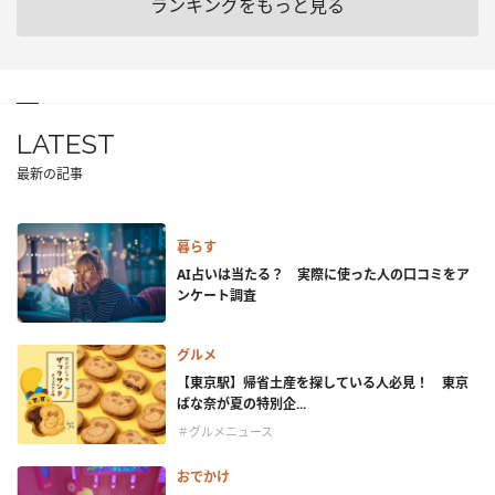
ランキングをもっと見る
LATEST
最新の記事
暮らす
AI占いは当たる？ 実際に使った人の口コミをア
ンケート調査
グルメ
【東京駅】帰省土産を探している人必見！ 東京
ばな奈が夏の特別企...
＃グルメニュース
おでかけ