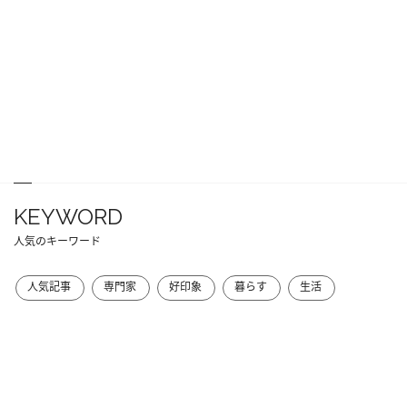
KEYWORD
人気のキーワード
人気記事
専門家
好印象
暮らす
生活