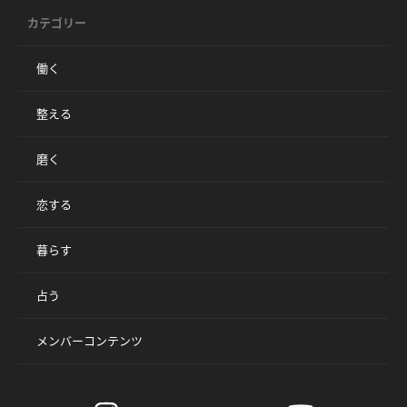
カテゴリー
働く
整える
磨く
恋する
暮らす
占う
メンバーコンテンツ