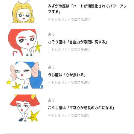
みずがめ座は「ハートが活性化されてパワーアッ
プする」
＃トシ＆リティのコスモ占い
占う
さそり座は「言霊力が激烈に高まる」
＃トシ＆リティのコスモ占い
占う
うお座は「心が揺れる」
＃トシ＆リティのコスモ占い
占う
おうし座は「平常心が成長のカギになる」
＃トシ＆リティのコスモ占い