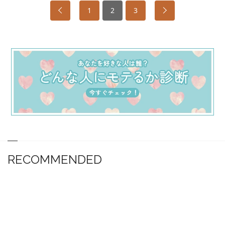
1
2
3
RECOMMENDED