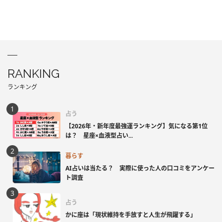
RANKING
ランキング
占う
【2026年・新年度最強運ランキング】気になる第1位
は？ 星座×血液型占い...
暮らす
AI占いは当たる？ 実際に使った人の口コミをアンケー
ト調査
占う
かに座は「現状維持を手放すと人生が飛躍する」