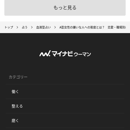
もっと見る
トップ
占う
血液型占い
A型女性の嫌いな人への態度とは？ 恋愛・職場別に
カテゴリー
働く
整える
磨く