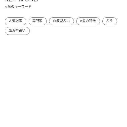
人気のキーワード
人気記事
専門家
血液型占い
A型の特徴
占う
血液型占い