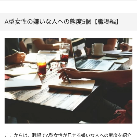
A型女性の嫌いな人への態度5個【職場編】
ここからは、職場でA型女性が見せる嫌いな人への態度を紹介