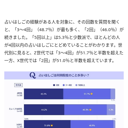
占いはしごの経験がある人を対象に、その回数を質問を聞く
と、「3～4回」（48.7％）が最も多く、「2回」（46.0％）が
続きました。「5回以上」は5.3％と少数派で、ほとんどの人
が4回以内の占いはしごにとどめていることがわかります。世
代別に見ると、Z世代では「3～4回」が51.7％と半数を超えた
一方、X世代では「2回」が51.0％と半数を超えています。