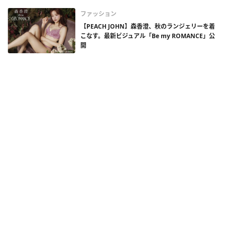
ファッション
【PEACH JOHN】森香澄、秋のランジェリーを着
こなす。最新ビジュアル「Be my ROMANCE」公
開