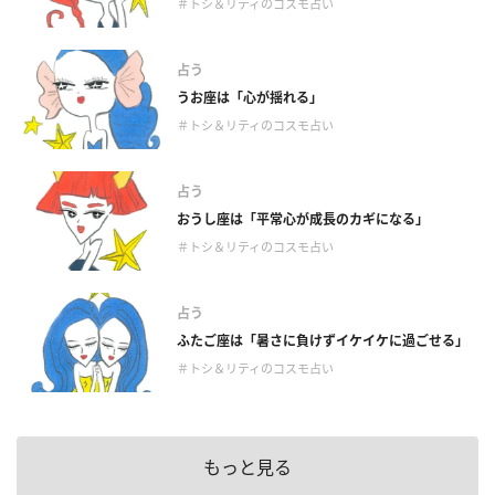
＃トシ＆リティのコスモ占い
占う
うお座は「心が揺れる」
＃トシ＆リティのコスモ占い
占う
おうし座は「平常心が成長のカギになる」
＃トシ＆リティのコスモ占い
占う
ふたご座は「暑さに負けずイケイケに過ごせる」
＃トシ＆リティのコスモ占い
もっと見る