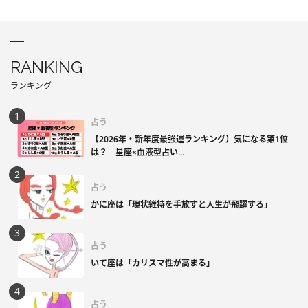
RANKING
ランキング
占う
【2026年・新年度最強運ランキング】気になる第1位
は？ 星座×血液型占い...
占う
かに座は「現状維持を手放すと人生が飛躍する」
占う
いて座は「カリスマ性が高まる」
占う