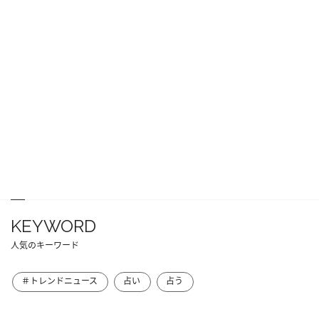
KEYWORD
人気のキーワード
＃トレンドニュース
占い
占う