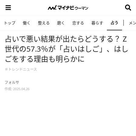
占う
トップ
働く
整える
磨く
恋する
暮らす
メ
占いで悪い結果が出たらどうする？ Z
世代の57.3％が「占いはしご」、はし
ごをする理由も明らかに
＃トレンドニュース
フォルサ
作成: 2025.04.26