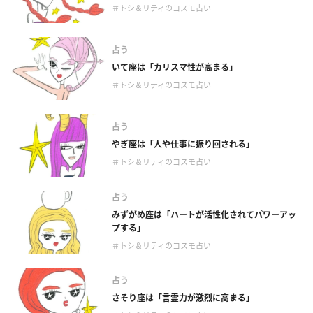
＃トシ＆リティのコスモ占い
占う
いて座は「カリスマ性が高まる」
＃トシ＆リティのコスモ占い
占う
やぎ座は「人や仕事に振り回される」
＃トシ＆リティのコスモ占い
占う
みずがめ座は「ハートが活性化されてパワーアッ
プする」
＃トシ＆リティのコスモ占い
占う
さそり座は「言霊力が激烈に高まる」