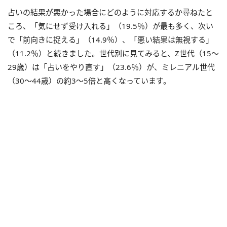
占いの結果が悪かった場合にどのように対応するか尋ねたと
ころ、「気にせず受け入れる」（19.5％）が最も多く、次い
で「前向きに捉える」（14.9％）、「悪い結果は無視する」
（11.2％）と続きました。世代別に見てみると、Z世代（15～
29歳）は「占いをやり直す」（23.6％）が、ミレニアル世代
（30～44歳）の約3～5倍と高くなっています。