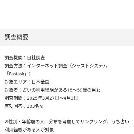
調査概要
調査機関：自社調査
調査方法：インターネット調査（ジャストシステム
「Fastask」）
対象エリア：日本全国
対象者：占いの利用経験がある15～59歳の男女
調査期間：2025年3月27日～4月3日
有効回答：303名※
※性別・年齢層の人口分布を考慮してサンプリング、うち占い
利用経験がある人が対象