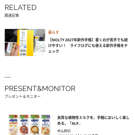
RELATED
関連記事
暮らす
【NOLTY 2027年新作手帳】書くのが苦手でも続
けやすい！ ライフログにも使える新作手帳をチ
ェック
PRESENT&MONITOR
プレゼント＆モニター
良質な植物性ミルクを、手軽においしく楽し
める。「ALP...
申込締切