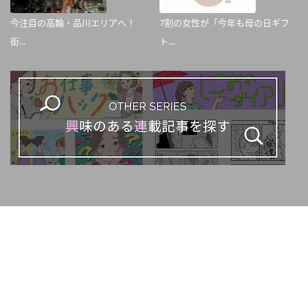
今注目の高輪・品川エリアへ！
7割の女性が「今年も母の日ギフ
街...
ト...