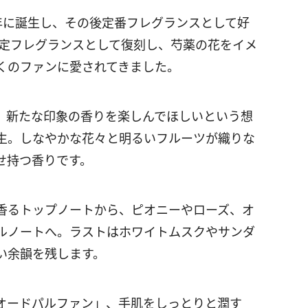
16年に誕生し、その後定番フレグランスとして好
限定フレグランスとして復刻し、芍薬の花をイメ
くのファンに愛されてきました。
、新たな印象の香りを楽しんでほしいという想
生。しなやかな花々と明るいフルーツが織りな
せ持つ香りです。
香るトップノートから、ピオニーやローズ、オ
ルノートへ。ラストはホワイトムスクやサンダ
い余韻を残します。
オードパルファン」、手肌をしっとりと潤す