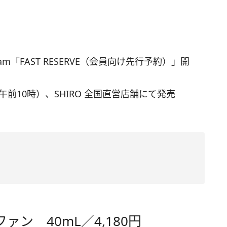
Program「FAST RESERVE（会員向け先行予約）」開
トア（午前10時）、SHIRO 全国直営店舗にて発売
ン 40mL／4,180円