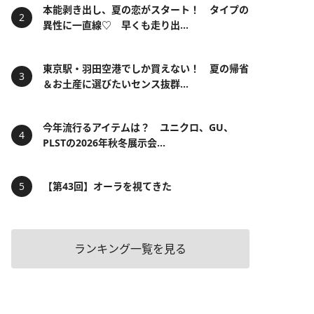
本能剥き出し、夏の恋がスタート！ タイプの
異性に一直線♡ 早くも走り出...
東京駅・羽田空港でしか買えない！ 夏の帰省
＆お土産に選びたいセンス抜群...
今年流行るアイテムは？ ユニクロ、GU、
PLSTの2026年秋冬展示会...
【第43回】オーラを視てきた
ランキング一覧を見る