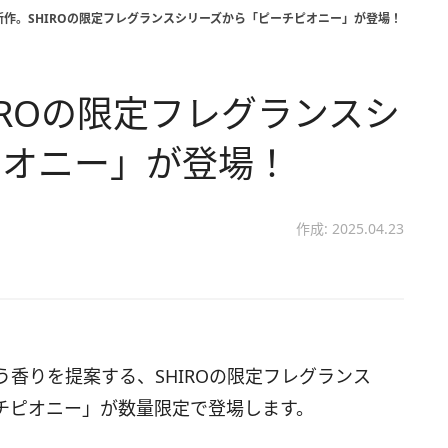
新作。SHIROの限定フレグランスシリーズから「ピーチピオニー」が登場！
IROの限定フレグランスシ
ピオニー」が登場！
作成: 2025.04.23
香りを提案する、SHIROの限定フレグランス
チピオニー」が数量限定で登場します。