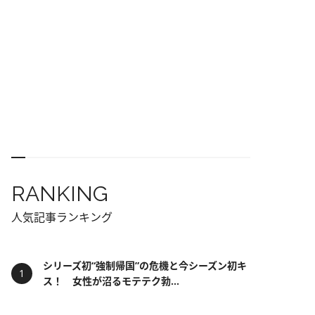
RANKING
人気記事ランキング
シリーズ初“強制帰国”の危機と今シーズン初キ
ス！ 女性が沼るモテテク勃...