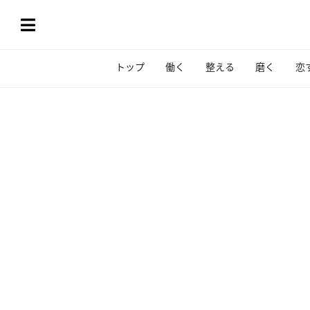
トップ
働く
整える
磨く
恋