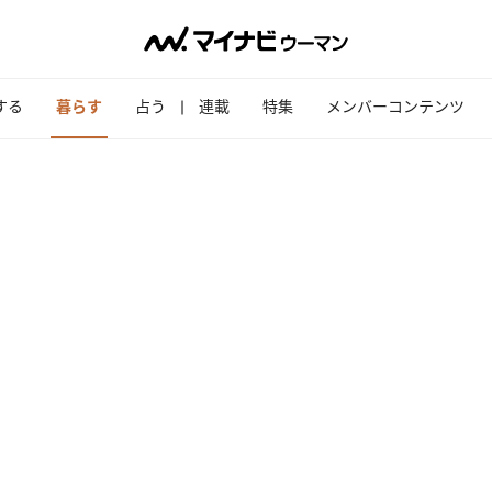
する
暮らす
占う
連載
特集
メンバーコンテンツ