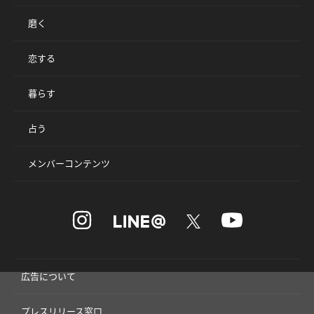
磨く
恋する
暮らす
占う
メンバーコンテンツ
広告について
プレスリリース窓口