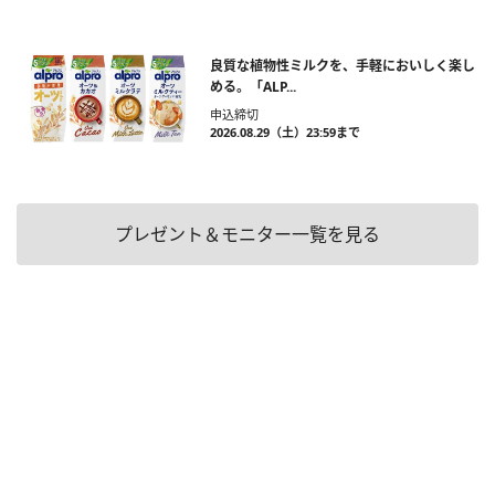
良質な植物性ミルクを、手軽においしく楽し
める。「ALP...
申込締切
2026.08.29（土）23:59まで
プレゼント＆モニター一覧を見る