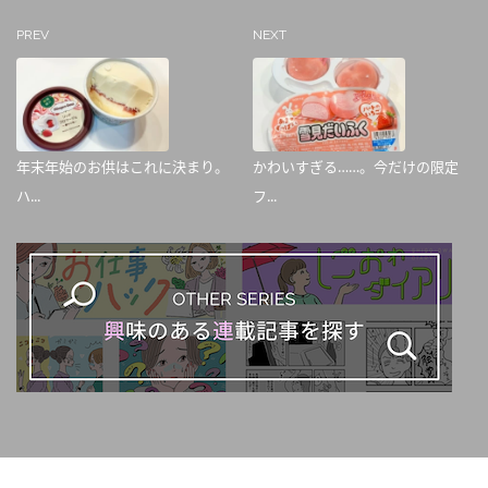
PREV
NEXT
年末年始のお供はこれに決まり。
かわいすぎる……。今だけの限定
ハ...
フ...