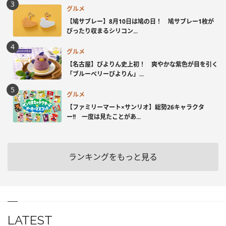
グルメ
【鳩サブレー】8月10日は鳩の日！ 鳩サブレー1枚が
ぴったり収まるシリコン...
グルメ
【名古屋】ぴよりん史上初！ 爽やかな紫色が目を引く
「ブルーベリーぴよりん」...
グルメ
【ファミリーマート×サンリオ】総勢26キャラクタ
ー!! 一度は見たことがあ...
ランキングをもっと見る
LATEST