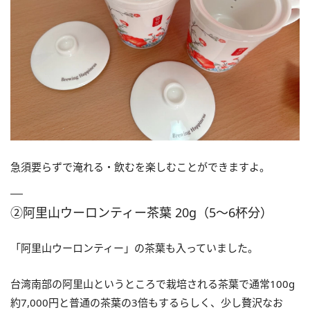
急須要らずで淹れる・飲むを楽しむことができますよ。
②阿里山ウーロンティー茶葉 20g（5〜6杯分）
「阿里山ウーロンティー」の茶葉も入っていました。
台湾南部の阿里山というところで栽培される茶葉で通常100g
約7,000円と普通の茶葉の3倍もするらしく、少し贅沢なお