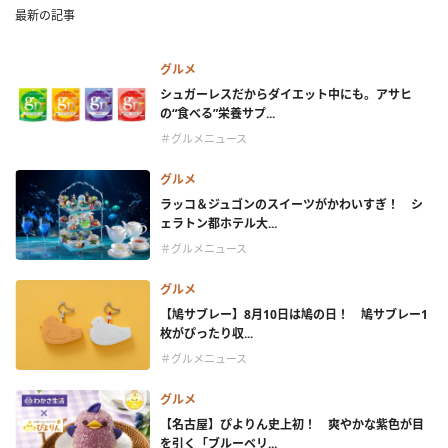
最新の記事
グルメ
シュガーレスだからダイエット中にも。アサヒ
の“食べる”栄養サプ...
＃グルメニュース
グルメ
ラッコ＆ジュゴンのスイーツがかわいすぎ！ シ
ェラトン都ホテル大...
＃グルメニュース
グルメ
【鳩サブレー】8月10日は鳩の日！ 鳩サブレー1
枚がぴったり収...
＃グルメニュース
グルメ
【名古屋】ぴよりん史上初！ 爽やかな紫色が目
を引く「ブルーベリ...