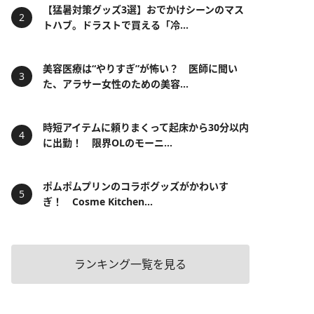
【猛暑対策グッズ3選】おでかけシーンのマス
トハブ。ドラストで買える「冷...
美容医療は“やりすぎ”が怖い？ 医師に聞い
た、アラサー女性のための美容...
時短アイテムに頼りまくって起床から30分以内
に出勤！ 限界OLのモーニ...
ポムポムプリンのコラボグッズがかわいす
ぎ！ Cosme Kitchen...
ランキング一覧を見る