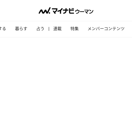
する
暮らす
占う
連載
特集
メンバーコンテンツ