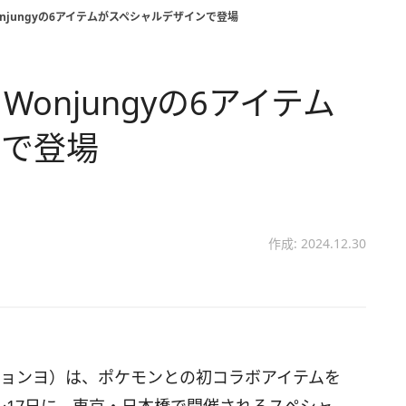
njungyの6アイテムがスペシャルデザインで登場
onjungyの6アイテム
ンで登場
作成: 2024.12.30
ンジョンヨ）は、ポケモンとの初コラボアイテムを