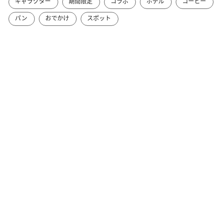
キャラクター
期間限定
コラボ
ホテル
コーヒー
パン
おでかけ
スポット