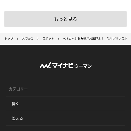
もっと見る
トップ
おでかけ
スポット
ペネロペとお友達がお出迎え！ 品川プリンスホテ
カテゴリー
働く
整える