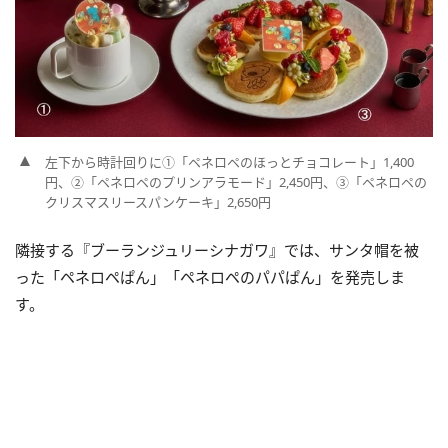
左下から時計回りに①「ペネロペのほっとチョコレート」1,400
円、②「ペネロペのプリンアラモード」2,450円、③「ペネロペの
クリスマスリースパンケーキ」2,650円
隣接する『ブーランジュリーシナガワ』では、サンタ帽を被
った「ペネロペぱん」「ペネロペのパパぱん」を発売しま
す。