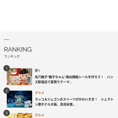
RANKING
ランキング
磨く
毛穴撫子“撫子ちゃん”風似顔絵シールを作ろう！ ハン
ズ新宿店で夏祭りテーマ...
グルメ
ラッコ＆ジュゴンのスイーツがかわいすぎ！ シェラト
ン都ホテル大阪、鳥羽水族...
グルメ