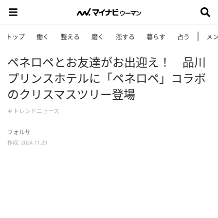
トップ
働く
整える
磨く
恋する
暮らす
占う
メ
ペネロペとお友達がお出迎え！ 品川
プリンスホテルに「ペネロペ」コラボ
のクリスマスツリー登場
＃トレンドニュース
フォルサ
作成: 2024.11.29