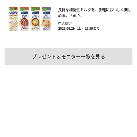
良質な植物性ミルクを、手軽においしく楽し
める。「ALP...
申込締切
2026.08.29（土）23:59まで
プレゼント＆モニター一覧を見る