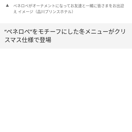
ペネロペがオーナメントになってお友達と一緒に皆さまをお出迎
え イメージ（品川プリンスホテル）
“ペネロペ”をモチーフにした冬メニューがクリ
スマス仕様で登場