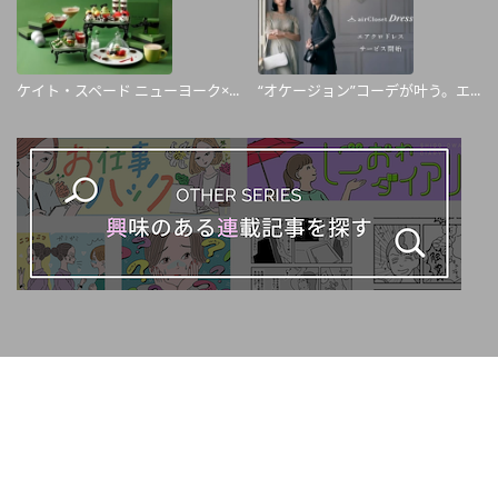
ケイト・スペード ニューヨーク×...
“オケージョン”コーデが叶う。エ...