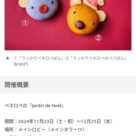
①「うっかりペネロペぱん」②「うっかりペネロペのパパぱん」
各580円
開催概要
ペネロペの『Jardin de Noël』
期間：2024年11月23日（土・祝）～12月25日（水）
場所：メインロビー（メインタワー1F）