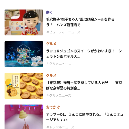
磨く
毛穴撫子“撫子ちゃん”風似顔絵シールを作ろ
う！ ハンズ新宿店で...
＃ビューティーニュース
グルメ
ラッコ＆ジュゴンのスイーツがかわいすぎ！ シ
ェラトン都ホテル大...
＃グルメニュース
グルメ
【東京駅】帰省土産を探している人必見！ 東京
ばな奈が夏の特別企...
＃グルメニュース
おでかけ
アラサーOL、うんこに癒やされる。『うんこミュ
ージアム YOK...
＃トラベルニュース