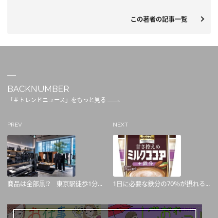
この著者の記事一覧
BACKNUMBER
「＃トレンドニュース」をもっと見る
PREV
NEXT
商品は全部黒!? 東京駅徒歩1分...
1日に必要な鉄分の70％が摂れる...