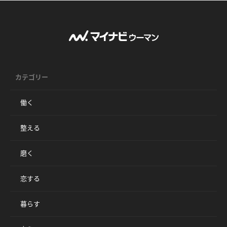
カテゴリー
働く
整える
磨く
恋する
暮らす