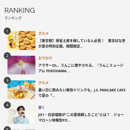
RANKING
ランキング
グルメ
【東京駅】帰省土産を探している人必見！ 東京ばな奈
が夏の特別企画、期間限定...
おでかけ
アラサーOL、うんこに癒やされる。『うんこミュージ
アム YOKOHAMA ...
グルメ
暑い日に飲みたい爽快ドリンクも。J.S. PANCAKE CAFE
で夏の「...
磨く
JO1・白岩瑠姫が“この夏挑戦したこと”とは？ ジョー
マローン体験型PO...