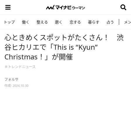
トップ
働く
整える
磨く
恋する
暮らす
占う
メ
心ときめくスポットがたくさん！ 渋
谷ヒカリエで「This is “Kyun”
Christmas！」が開催
＃トレンドニュース
フォルサ
作成: 2024.10.30