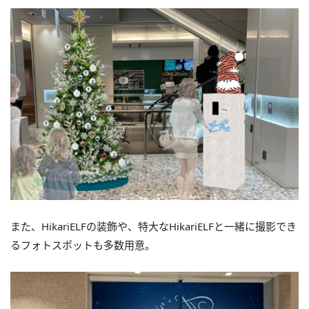
また、HikariELFの装飾や、特大なHikariELFと一緒に撮影でき
るフォトスポットも多数用意。