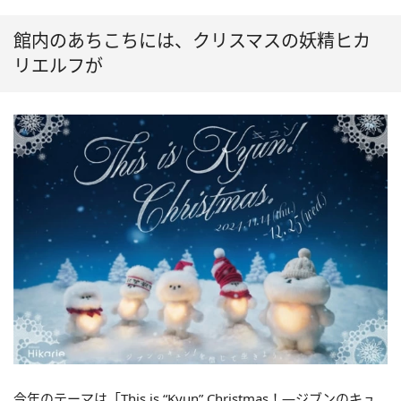
館内のあちこちには、クリスマスの妖精ヒカ
リエルフが
今年のテーマは「This is “Kyun” Christmas！―ジブンのキュ