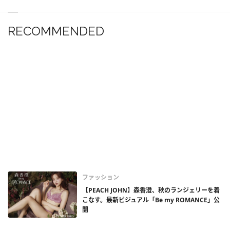
RECOMMENDED
ファッション
【PEACH JOHN】森香澄、秋のランジェリーを着
こなす。最新ビジュアル「Be my ROMANCE」公
開