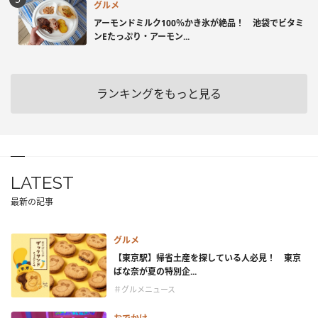
グルメ
アーモンドミルク100％かき氷が絶品！ 池袋でビタミ
ンEたっぷり・アーモン...
ランキングをもっと見る
LATEST
最新の記事
グルメ
【東京駅】帰省土産を探している人必見！ 東京
ばな奈が夏の特別企...
＃グルメニュース