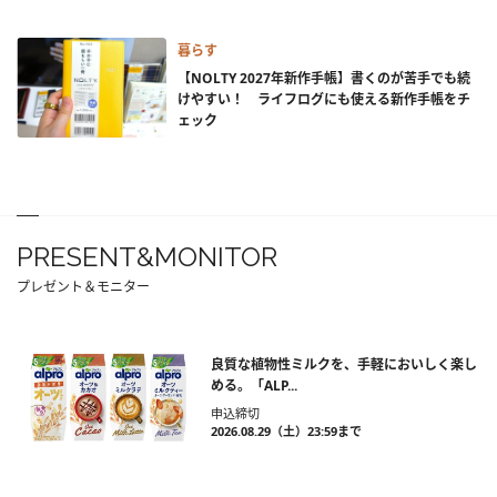
暮らす
【NOLTY 2027年新作手帳】書くのが苦手でも続
けやすい！ ライフログにも使える新作手帳をチ
ェック
PRESENT&MONITOR
プレゼント＆モニター
良質な植物性ミルクを、手軽においしく楽し
める。「ALP...
申込締切
2026.08.29（土）23:59まで