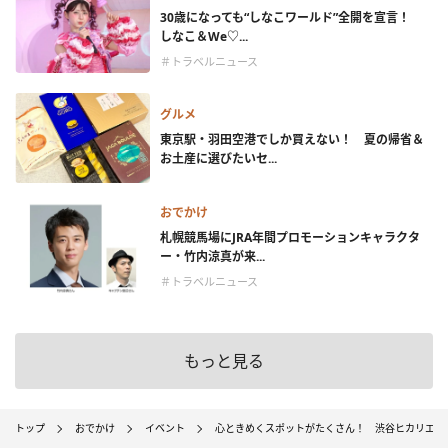
30歳になっても“しなこワールド”全開を宣言！
しなこ＆We♡...
＃トラベルニュース
グルメ
東京駅・羽田空港でしか買えない！ 夏の帰省＆
お土産に選びたいセ...
おでかけ
札幌競馬場にJRA年間プロモーションキャラクタ
ー・竹内涼真が来...
＃トラベルニュース
もっと見る
トップ
おでかけ
イベント
心ときめくスポットがたくさん！ 渋谷ヒカリエで「This i