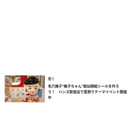
磨く
毛穴撫子“撫子ちゃん”風似顔絵シールを作ろ
う！ ハンズ新宿店で夏祭りテーマイベント開催
中