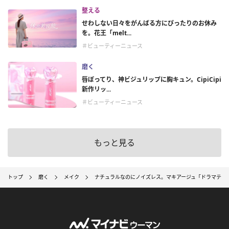
整える
せわしない日々をがんばる方にぴったりのお休み
を。花王「melt...
＃ビューティーニュース
磨く
唇ぽってり、神ビジュリップに胸キュン。CipiCipi
新作リッ...
＃ビューティーニュース
もっと見る
トップ
磨く
メイク
ナチュラルなのにノイズレス。マキアージュ「ドラマティ