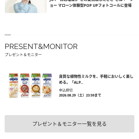
ョー マローン体験型POP UPフォトコールに登場
PRESENT&MONITOR
プレゼント＆モニター
良質な植物性ミルクを、手軽においしく楽し
める。「ALP...
申込締切
2026.08.29（土）23:59まで
プレゼント＆モニター一覧を見る