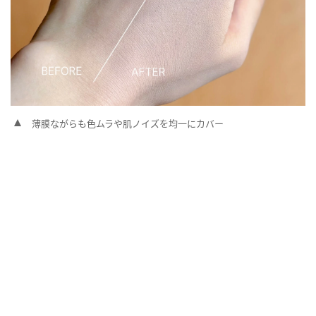
薄膜ながらも色ムラや肌ノイズを均一にカバー