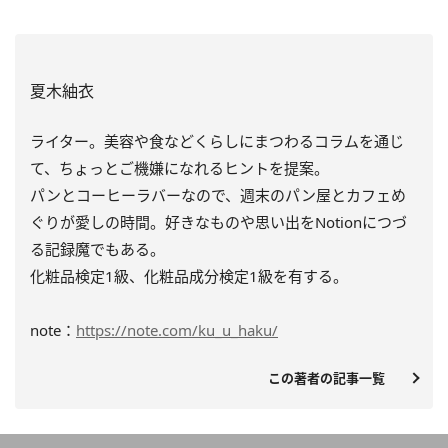
夏木紬衣
ライター。美容や食などくらしにまつわるコラムを通じ
て、ちょっとご機嫌になれるヒントを提案。
パンとコーヒーラバーなので、週末のパン屋とカフェめ
ぐりが愛しの時間。好きなものや思い出をNotionにつづ
る記録魔でもある。
化粧品検定1級、化粧品成分検定1級を有する。
note：
https://note.com/ku_u_haku/
この著者の記事一覧