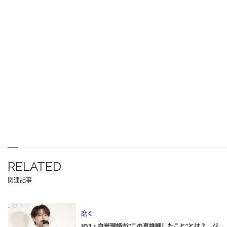
RELATED
関連記事
磨く
JO1・白岩瑠姫が“この夏挑戦したこと”とは？ ジ