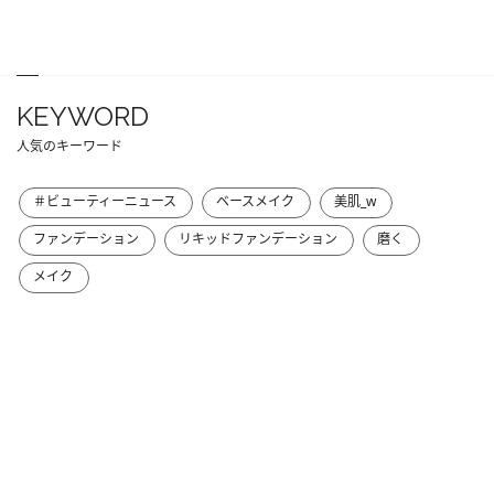
KEYWORD
人気のキーワード
＃ビューティーニュース
ベースメイク
美肌_w
ファンデーション
リキッドファンデーション
磨く
メイク