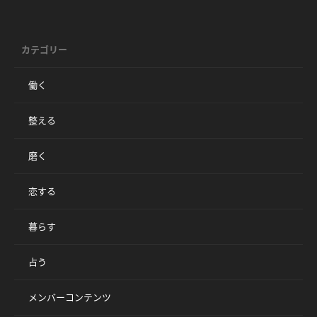
カテゴリー
働く
整える
磨く
恋する
暮らす
占う
メンバーコンテンツ