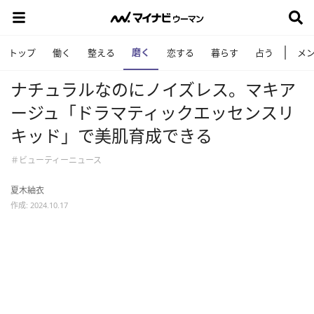
磨く
トップ
働く
整える
恋する
暮らす
占う
メ
ナチュラルなのにノイズレス。マキア
ージュ「ドラマティックエッセンスリ
キッド」で美肌育成できる
＃ビューティーニュース
夏木紬衣
作成: 2024.10.17