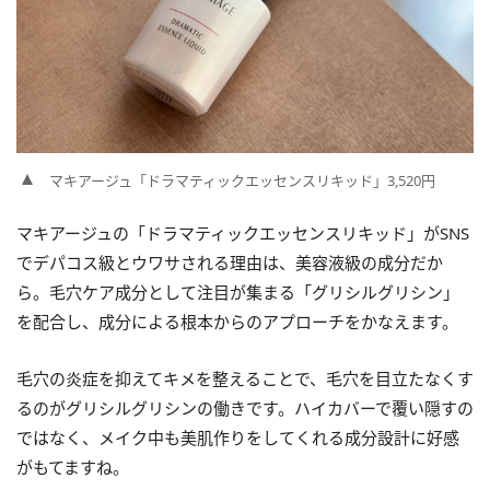
マキアージュ「ドラマティックエッセンスリキッド」3,520円
マキアージュの「ドラマティックエッセンスリキッド」がSNS
でデパコス級とウワサされる理由は、美容液級の成分だか
ら。毛穴ケア成分として注目が集まる「グリシルグリシン」
を配合し、成分による根本からのアプローチをかなえます。
毛穴の炎症を抑えてキメを整えることで、毛穴を目立たなくす
るのがグリシルグリシンの働きです。ハイカバーで覆い隠すの
ではなく、メイク中も美肌作りをしてくれる成分設計に好感
がもてますね。