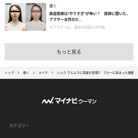
磨く
美容医療は“やりすぎ”が怖い？ 医師に聞いた、
アラサー女性のた...
＃アラサーOL、夏前の垢抜け大作戦
もっと見る
トップ
磨く
メイク
シュウ ウエムラに茶屋が登場!? ブルーに染まった旗艦
カテゴリー