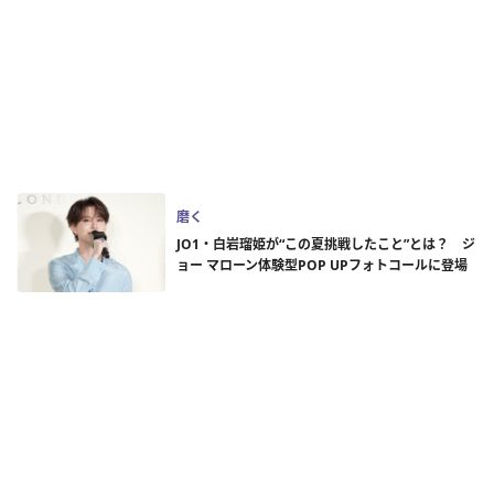
磨く
JO1・白岩瑠姫が“この夏挑戦したこと”とは？ ジ
ョー マローン体験型POP UPフォトコールに登場