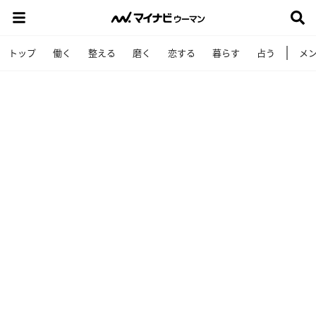
トップ
働く
整える
磨く
恋する
暮らす
占う
メ