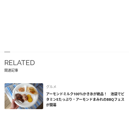
RELATED
関連記事
グルメ
アーモンドミルク100％かき氷が絶品！ 池袋でビ
タミンEたっぷり・アーモンドまみれのBBQフェス
が開幕