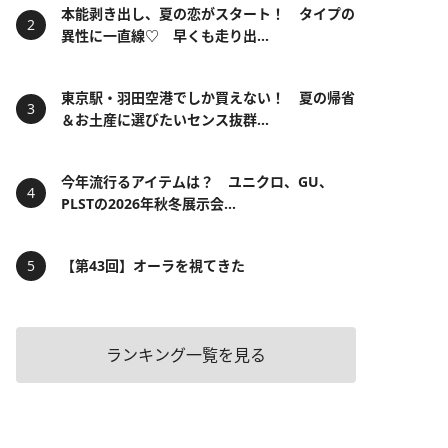
本能剥き出し、夏の恋がスタート！ タイプの
異性に一直線♡ 早くも走り出...
東京駅・羽田空港でしか買えない！ 夏の帰省
＆お土産に選びたいセンス抜群...
今年流行るアイテムは？ ユニクロ、GU、
PLSTの2026年秋冬展示会...
【第43回】オーラを視てきた
ランキング一覧を見る