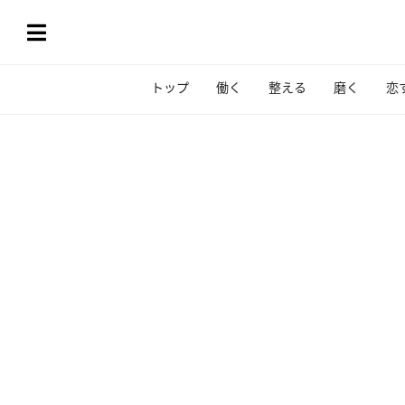
トップ
働く
整える
磨く
恋