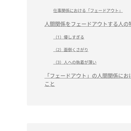
仕事関係における「フェードアウト」
人間関係をフェードアウトする人の
（1）優しすぎる
（2）面倒くさがり
（3）人への執着が薄い
「フェードアウト」の人間関係にお
こと