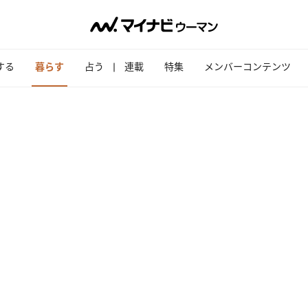
する
暮らす
占う
連載
特集
メンバーコンテンツ