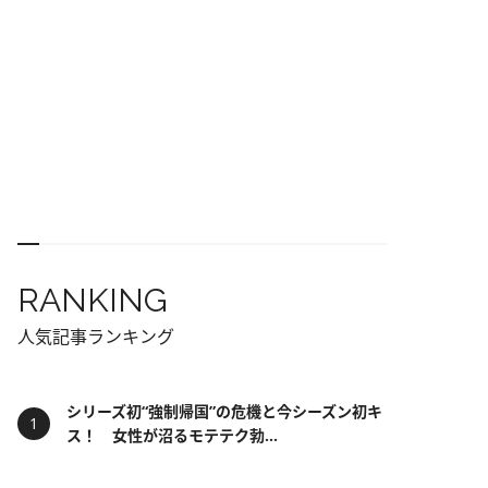
RANKING
人気記事ランキング
シリーズ初“強制帰国”の危機と今シーズン初キ
ス！ 女性が沼るモテテク勃...