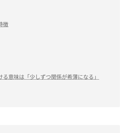
特徴
ける意味は「少しずつ関係が希薄になる」