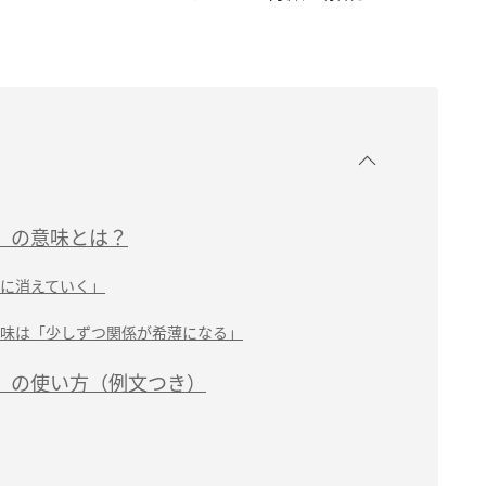
」の意味とは？
に消えていく」
味は「少しずつ関係が希薄になる」
」の使い方（例文つき）