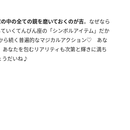
家の中の全ての鏡を磨いておくのが吉
。なぜなら
していくてんびん座の「シンボルアイテム」だか
から続く普遍的なマジカルアクション♡ あな
、あなたを包むリアリティも次第と輝きに満ち
ょうだいね♪