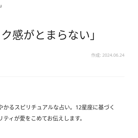
」
ワク感がとまらない」
作成: 2024.06.24
やかるスピリチュアルな占い。12星座に基づく
リティが愛をこめてお伝えします。