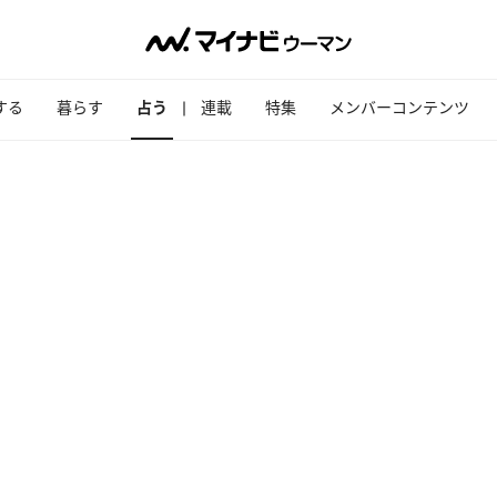
する
暮らす
占う
連載
特集
メンバーコンテンツ