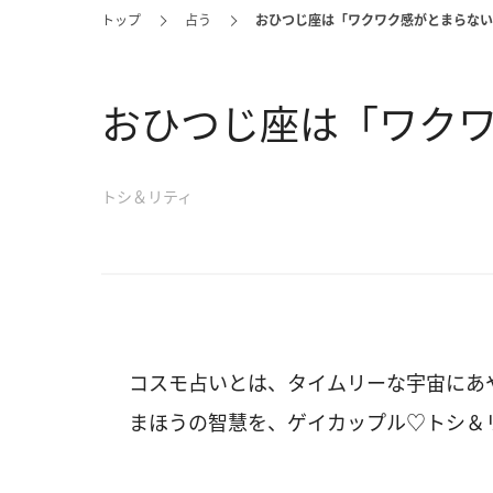
トップ
占う
おひつじ座は「ワクワク感がとまらない
おひつじ座は「ワク
トシ＆リティ
コスモ占いとは、タイムリーな宇宙にあ
まほうの智慧を、ゲイカップル♡トシ＆