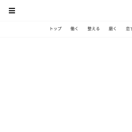
トップ
働く
整える
磨く
恋