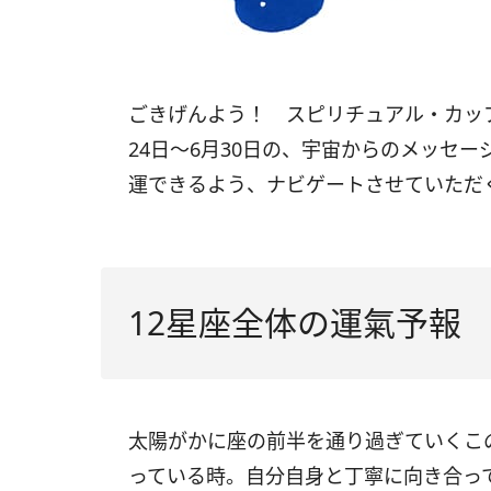
ごきげんよう！ スピリチュアル・カッ
24
日〜
6
月
30
日の、宇宙からのメッセー
運できるよう、ナビゲートさせていただ
12星座全体の運氣予報
太陽がかに座の前半を通り過ぎていくこ
っている時。自分自身と丁寧に向き合っ