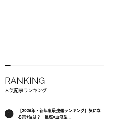
RANKING
人気記事ランキング
【2026年・新年度最強運ランキング】気にな
る第1位は？ 星座×血液型...