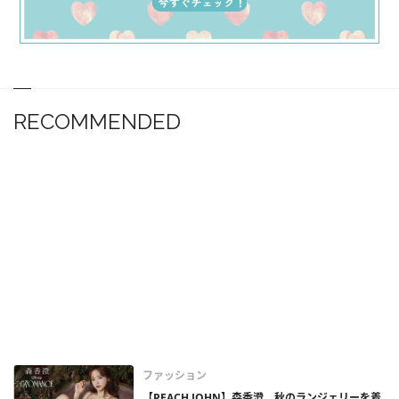
RECOMMENDED
ファッション
【PEACH JOHN】森香澄、秋のランジェリーを着