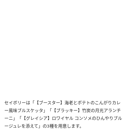
セイボリーは「【ブースター】海老とポテトのこんがりカレ
ー風味ブルスケッタ」「【ブラッキー】竹炭の月光アランチ
ーニ」「【グレイシア】ロワイヤル コンソメのひんやりブル
ージュレを添えて」の3種を用意します。