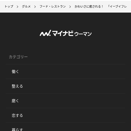
トップ
グルメ
フード・レストラン
かわいさに癒される！ 「イーブイフレン
カテゴリー
働く
整える
磨く
恋する
暮らす