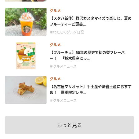
グルメ
【スタバ新作】贅沢カスタマイズで楽しむ、夏の
フルーティーご褒美...
＃わたしのグルメ日記
グルメ
【フルーチェ】50年の歴史で初の梨フレーバ
ー！ 「栃木県産にっ...
＃グルメニュース
グルメ
【名古屋マリオット】手土産や帰省土産におすす
め！ 夏季限定レモ...
＃グルメニュース
もっと見る