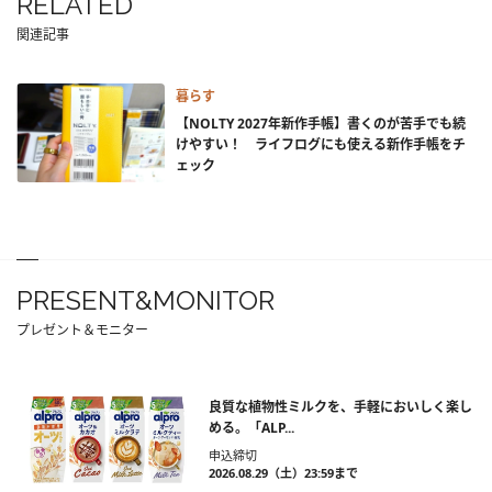
RELATED
関連記事
暮らす
【NOLTY 2027年新作手帳】書くのが苦手でも続
けやすい！ ライフログにも使える新作手帳をチ
ェック
PRESENT&MONITOR
プレゼント＆モニター
良質な植物性ミルクを、手軽においしく楽し
める。「ALP...
申込締切
2026.08.29（土）23:59まで