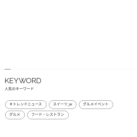
KEYWORD
人気のキーワード
＃トレンドニュース
スイーツ_w
グルメイベント
グルメ
フード・レストラン