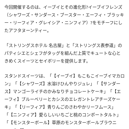
今回開催するのは、イーブイとその進化形?イーブイフレンズ
（シャワーズ・サンダース・ブースター・エーフィ・ブラッキ
ー・リーフィア・グレイシア・ニンフィア）?をモチーフにし
たアフタヌーンティー。
「ストリングスホテル 名古屋」と「ストリングス表参道」の
パティシエとシェフがタッグを組んだ上質でキュートな心と
きめくスイーツとセイボリーを提供します。
スタンドスイーツは、「【イーブイ】もこもこイーブイマカロ
ン」「【シャワーズ】水溶けひんやりジュレ」「【サンダー
ス】マンゴーライチのかみなりチョコレートケーキ」「【エ
ーフィ】ブルーベリーとカシスのエレガントレアチーズケー
キ」「【リーフィア】青りんごのさわやかリーフムース」
「【ニンフィア】愛らしいいちごと桃のコンポートタルト」
「【モンスターボール】草原のモンスターボールブラウニ