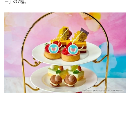
ー」の7種。