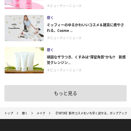
＃ビューティーニュース
磨く
ミッフィーのゆるかわいいコスメ＆雑貨に癒やさ
れる。Cosme ...
＃ビューティーニュース
磨く
頑固なザラつき、くすみは“滞留角質”かも!? 新感
覚クレンジン...
＃ビューティーニュース
もっと見る
トップ
磨く
メイク
【TIRTIR】新作コスメをいち早く試せる、ポップアップ