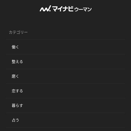
カテゴリー
働く
整える
磨く
恋する
暮らす
占う