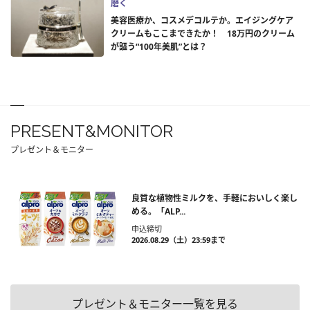
磨く
美容医療か、コスメデコルテか。エイジングケア
クリームもここまできたか！ 18万円のクリーム
が謳う“100年美肌”とは？
PRESENT&MONITOR
プレゼント＆モニター
良質な植物性ミルクを、手軽においしく楽し
める。「ALP...
申込締切
2026.08.29（土）23:59まで
プレゼント＆モニター一覧を見る