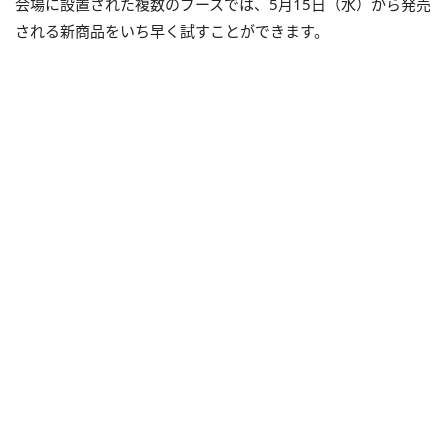
会場に設置された複数のブースでは、5月15日（水）から発売
される新商品をいち早く試すことができます。