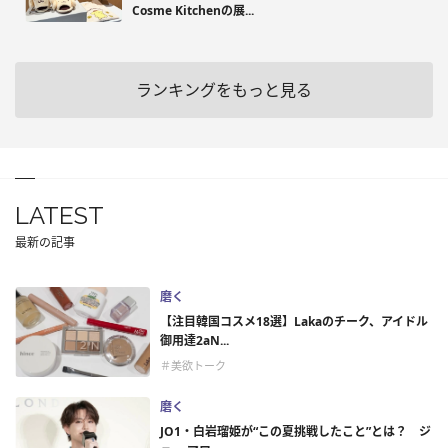
Cosme Kitchenの展...
ランキングをもっと見る
LATEST
最新の記事
磨く
【注目韓国コスメ18選】Lakaのチーク、アイドル
御用達2aN...
＃美欲トーク
磨く
JO1・白岩瑠姫が“この夏挑戦したこと”とは？ ジ