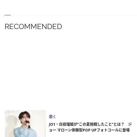
RECOMMENDED
磨く
JO1・白岩瑠姫が“この夏挑戦したこと”とは？ ジ
ョー マローン体験型POP UPフォトコールに登場