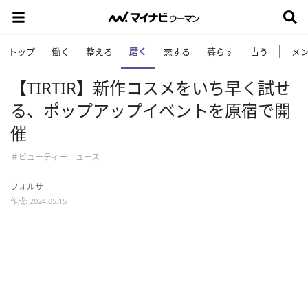
磨く
トップ
働く
整える
恋する
暮らす
占う
メ
【TIRTIR】新作コスメをいち早く試せ
る、ポップアップイベントを原宿で開
催
＃ビューティーニュース
フォルサ
作成: 2024.05.15