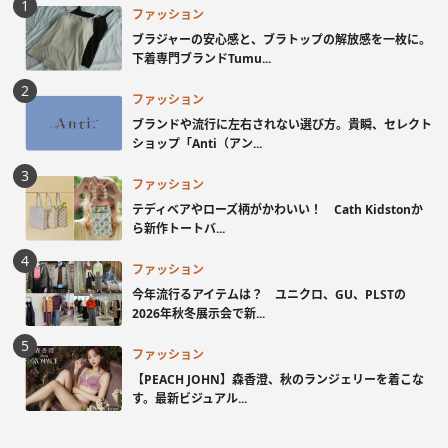
ファッション
ブラジャーの安心感と、ブラトップの解放感を一枚に。
下着専門ブランドTumu...
ファッション
ブランドや流行に左右されない選び方。貴瞬、セレクト
ショップ「Anti（アン...
ファッション
テディベアやローズ柄がかわいい！ Cath Kidstonか
ら新作トートバ...
ファッション
今年流行るアイテムは？ ユニクロ、GU、PLSTの
2026年秋冬展示会で新...
ファッション
【PEACH JOHN】森香澄、秋のランジェリーを着こな
す。最新ビジュアル...