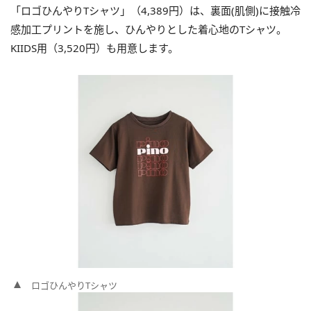
「ロゴひんやりTシャツ」（4,389円）は、裏面(肌側)に接触冷
感加工プリントを施し、ひんやりとした着心地のTシャツ。
KIIDS用（3,520円）も用意します。
ロゴひんやりTシャツ