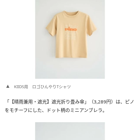
KIIDS用 ロゴひんやりTシャツ
「【晴雨兼用・遮光】遮光折り畳み傘」（3,289円）は、ピノ
をモチーフにした、ドット柄のミニアンブレラ。