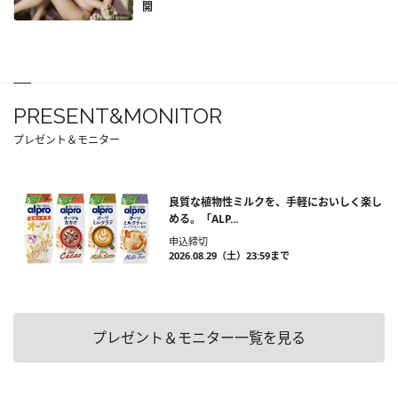
開
PRESENT&MONITOR
プレゼント＆モニター
良質な植物性ミルクを、手軽においしく楽し
める。「ALP...
申込締切
2026.08.29（土）23:59まで
プレゼント＆モニター一覧を見る