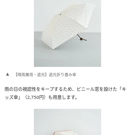
【晴雨兼用・遮光】遮光折り畳み傘
雨の日の視認性をキープするため、ビニール窓を設けた「キ
ッズ傘」（2,750円）も用意します。