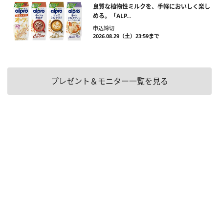
良質な植物性ミルクを、手軽においしく楽し
める。「ALP...
申込締切
2026.08.29（土）23:59まで
プレゼント＆モニター一覧を見る