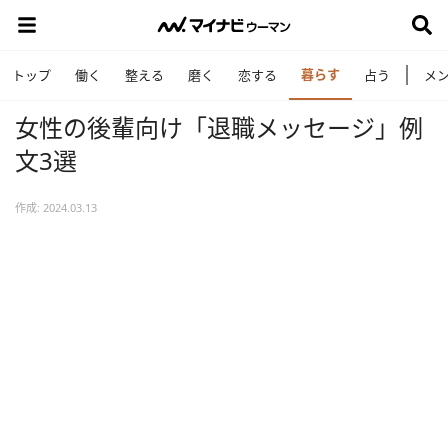
暮らす
トップ
働く
整える
磨く
恋する
占う
メ
女性の後輩向け「退職メッセージ」例
文3選
作成: 2024.03.13