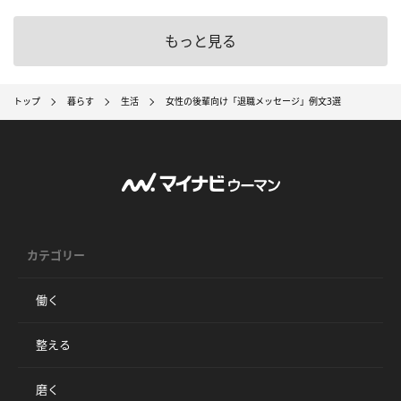
もっと見る
トップ
暮らす
生活
女性の後輩向け「退職メッセージ」例文3選
カテゴリー
働く
整える
磨く