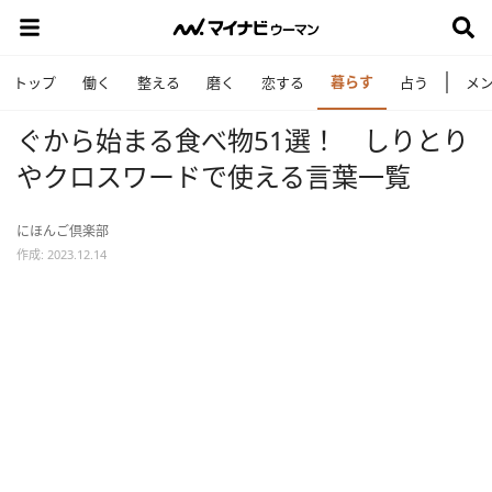
暮らす
トップ
働く
整える
磨く
恋する
占う
メ
ぐから始まる食べ物51選！ しりとり
やクロスワードで使える言葉一覧
にほんご倶楽部
作成: 2023.12.14