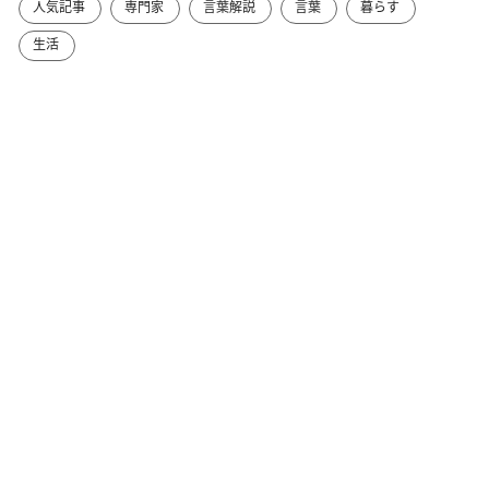
人気記事
専門家
言葉解説
言葉
暮らす
生活