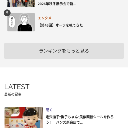
2026年秋冬展示会で新...
エンタメ
【第43回】オーラを視てきた
ランキングをもっと見る
LATEST
最新の記事
磨く
毛穴撫子“撫子ちゃん”風似顔絵シールを作ろ
う！ ハンズ新宿店で...