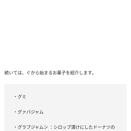
続いては、ぐから始まるお菓子を紹介します。
・グミ
・グァバジャム
・グラブジャムン ：シロップ漬けにしたドーナツの