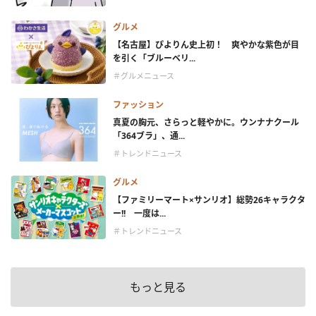
グルメ
【名古屋】ぴよりん史上初！ 爽やかな紫色が目
を引く「ブルーベリ...
＃グルメニュース
ファッション
真夏の胸元、さらっと軽やかに。ウンナナクール
「364ブラ」、通...
＃トレンドニュース
グルメ
【ファミリーマート×サンリオ】総勢26キャラクタ
ー!! 一度は...
＃トレンドニュース
もっと見る