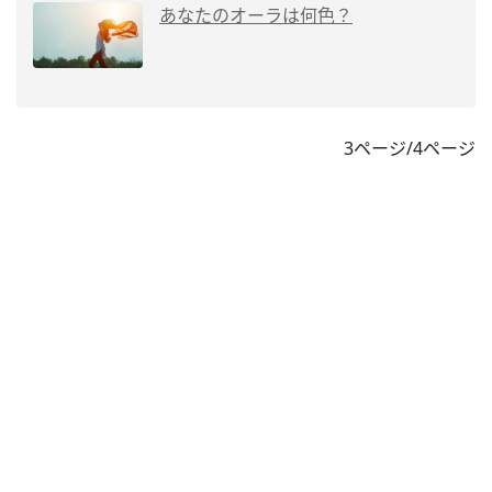
あなたのオーラは何色？
3ページ/4ページ