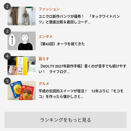
ファッション
ユニクロ新作パンツが優秀！ 「タックワイドパン
ツ」と徹底比較＆着回しコーデ...
エンタメ
【第43回】オーラを視てきた
暮らす
【NOLTY 2027年新作手帳】書くのが苦手でも続けやす
い！ ライフログ...
グルメ
平成の伝説的スイーツが復活！ 12年ぶりに『モコモ
コ』を作ったら懐かしさと...
ランキングをもっと見る