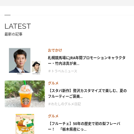
LATEST
最新の記事
おでかけ
札幌競馬場にJRA年間プロモーションキャラクタ
ー・竹内涼真が来...
＃トラベルニュース
グルメ
【スタバ新作】贅沢カスタマイズで楽しむ、夏の
フルーティーご褒美...
＃わたしのグルメ日記
グルメ
【フルーチェ】50年の歴史で初の梨フレーバ
ー！ 「栃木県産にっ...