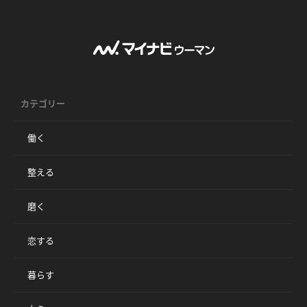
カテゴリー
働く
整える
磨く
恋する
暮らす