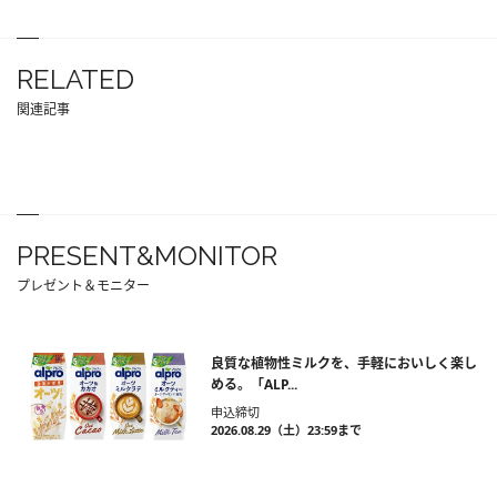
RELATED
関連記事
PRESENT&MONITOR
プレゼント＆モニター
良質な植物性ミルクを、手軽においしく楽し
める。「ALP...
申込締切
2026.08.29（土）23:59まで