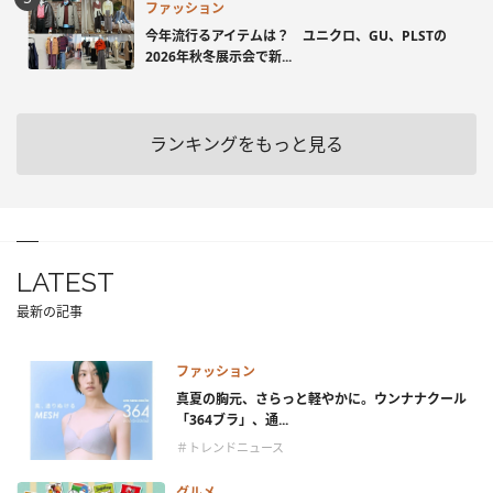
ファッション
今年流行るアイテムは？ ユニクロ、GU、PLSTの
2026年秋冬展示会で新...
ランキングをもっと見る
LATEST
最新の記事
ファッション
真夏の胸元、さらっと軽やかに。ウンナナクール
「364ブラ」、通...
＃トレンドニュース
グルメ