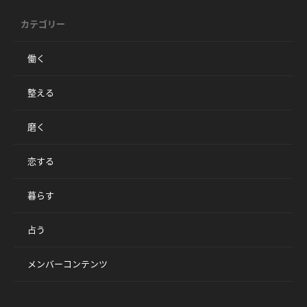
カテゴリー
働く
整える
磨く
恋する
暮らす
占う
メンバーコンテンツ