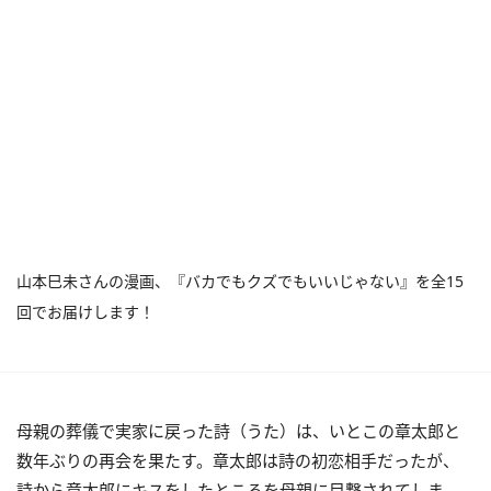
山本巳未さんの漫画、『バカでもクズでもいいじゃない』を全15
回でお届けします！
母親の葬儀で実家に戻った詩（うた）は、いとこの章太郎と
数年ぶりの再会を果たす。章太郎は詩の初恋相手だったが、
詩から章太郎にキスをしたところを母親に目撃されてしま