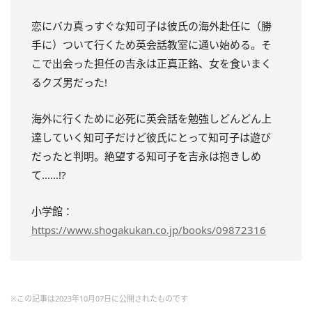
恋にバカ真っすぐな知可子は彼氏の海外赴任に（勝
手に）ついて行くため英会話教室に通い始める。そ
こで出会った担任の吉永は正真正銘、女を食いまく
るクズ男だった!
海外に行くために必死に英会話を勉強しどんどん上
達していく知可子だけど彼氏にとって知可子は遊び
だったと判明。絶望する知可子を吉永は抱きしめ
て……!?
小学館：
https://www.shogakukan.co.jp/books/09872316
※この記事は2023年10月07日に公開されたものです