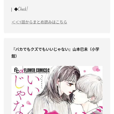
◆Check!
＜＜1話からまとめ読みはこちら
『バカでもクズでもいいじゃない』山本巳未（小学
館）