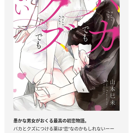
愚かな男女がおくる最高の初恋物語。
バカとクズにつける薬は“恋”なのかもしれないーー