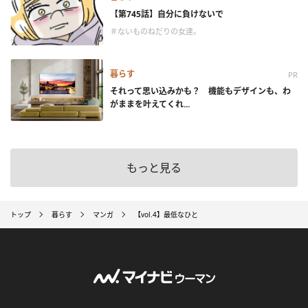
【第745話】自分に負けないで
＃ないものねだりの女達。
暮らす
PR
それって思い込みかも？ 機能もデザインも、わ
がままを叶えてくれ...
もっと見る
トップ
暮らす
マンガ
【vol.4】最低なひと