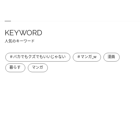
KEYWORD
人気のキーワード
＃バカでもクズでもいいじゃない
＃マンガ_w
漫画
暮らす
マンガ