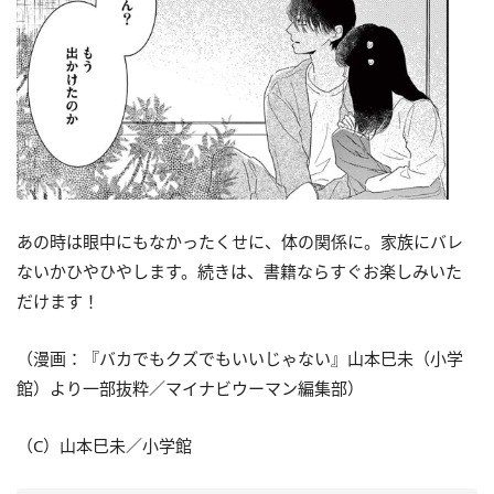
あの時は眼中にもなかったくせに、体の関係に。家族にバレ
ないかひやひやします。続きは、書籍ならすぐお楽しみいた
だけます！
（漫画：『バカでもクズでもいいじゃない』山本巳未（小学
館）より一部抜粋／マイナビウーマン編集部）
（C）山本巳未／小学館