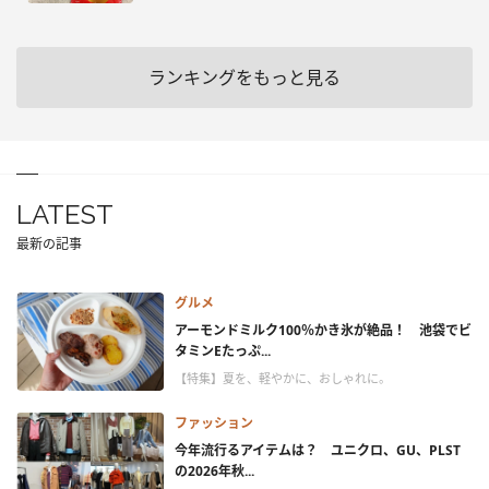
ランキングをもっと見る
LATEST
最新の記事
グルメ
アーモンドミルク100％かき氷が絶品！ 池袋でビ
タミンEたっぷ...
【特集】夏を、軽やかに、おしゃれに。
ファッション
今年流行るアイテムは？ ユニクロ、GU、PLST
の2026年秋...