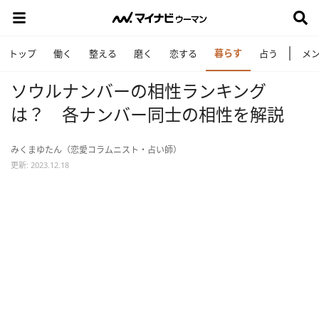
暮らす
トップ
働く
整える
磨く
恋する
占う
メ
ソウルナンバーの相性ランキング
は？ 各ナンバー同士の相性を解説
みくまゆたん（恋愛コラムニスト・占い師）
更新: 2023.12.18