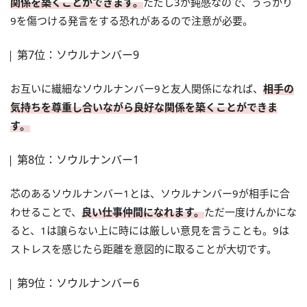
関係を築くことができます。
ただし3が鈍感なので、うっかり
9を傷つける発言をする恐れがあるので注意が必要。
第7位：ソウルナンバー9
お互いに繊細なソウルナンバー9と友人関係になれば、
相手の
気持ちを尊重し合いながら良好な関係を築くことができま
す。
第8位：ソウルナンバー1
芯のあるソウルナンバー1とは、ソウルナンバー9が相手に合
わせることで、
良い仕事仲間になれます。
ただ一度けんかにな
ると、1は譲らない上に時には厳しい意見を言うことも。9は
ストレスを感じたら距離を意図的に取ることが大切です。
第9位：ソウルナンバー6