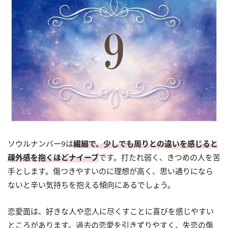
ソウルナンバー9は
繊細で、少しでも周りとの違いを感じると
疎外感を抱くほどナイーブ
です。打たれ弱く、きつめの人を苦
手とします。傷つきやすいのに理想が高く、思い通りになら
ないと辛い気持ちを抱える傾向にあるでしょう。
恋愛面は、好きな人や恋人に尽くすことに喜びを感じやすい
ところがあります。過去の恋愛を引きずりやすく、失恋の傷