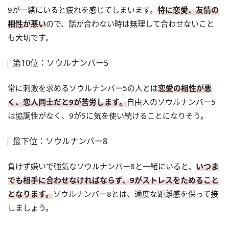
9が一緒にいると疲れを感じてしまいます。
特に恋愛、友情の
相性が悪い
ので、話が合わない時は無理して合わせないこと
も大切です。
第10位：ソウルナンバー5
常に刺激を求めるソウルナンバー5の人とは
恋愛の相性が悪
く、恋人同士だと9が苦労します。
自由人のソウルナンバー5
は協調性がなく、9が5に気を使い続けることになりそう。
最下位：ソウルナンバー8
負けず嫌いで強気なソウルナンバー8と一緒にいると、
いつま
でも相手に合わせなければならず、9がストレスをためること
となります。
ソウルナンバー8とは、適度な距離感を保って接
しましょう。