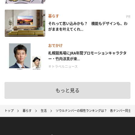
暮らす
PR
それって思い込みかも？ 機能もデザインも、わ
がままを叶えてくれ...
おでかけ
札幌競馬場にJRA年間プロモーションキャラクタ
ー・竹内涼真が来...
＃トラベルニュース
もっと見る
トップ
暮らす
生活
ソウルナンバーの相性ランキングは？ 各ナンバー同士の