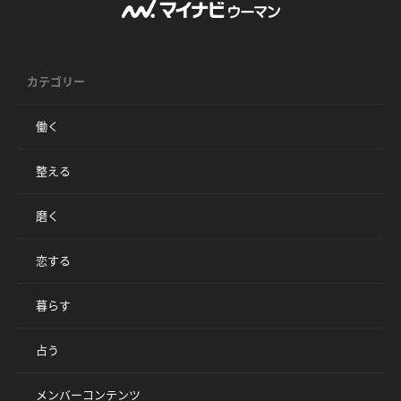
カテゴリー
働く
整える
磨く
恋する
暮らす
占う
メンバーコンテンツ