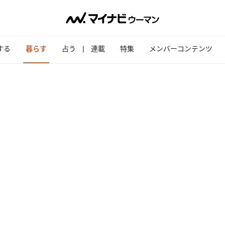
する
暮らす
占う
連載
特集
メンバーコンテンツ