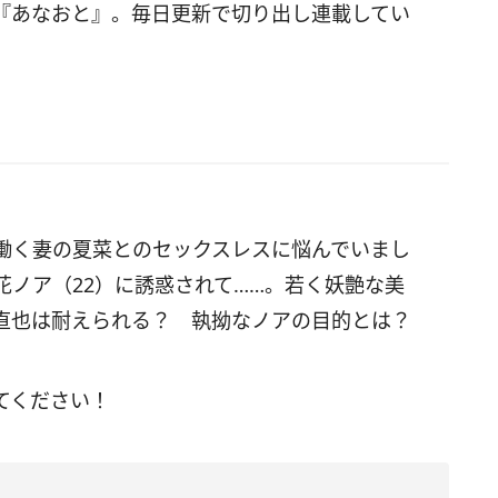
『あなおと』。毎日更新で切り出し連載してい
働く妻の夏菜とのセックスレスに悩んでいまし
ノア（22）に誘惑されて……。若く妖艶な美
直也は耐えられる？ 執拗なノアの目的とは？
てください！