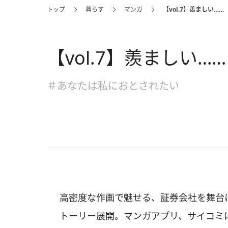
トップ
暮らす
マンガ
【vol.7】羨ましい……
【vol.7】羨ましい……
＃あなたは私におとされたい
高密度な作画で魅せる、証券会社を舞台
トーリー展開。マンガアプリ、サイコミに