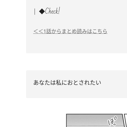
◆Check!
＜＜1話からまとめ読みはこちら
あなたは私におとされたい