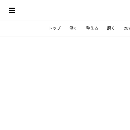
トップ
働く
整える
磨く
恋