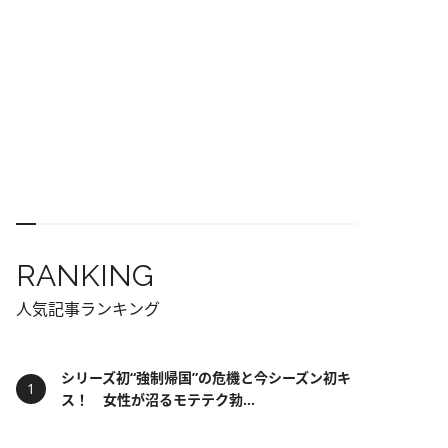
RANKING
人気記事ランキング
シリーズ初“強制帰国”の危機と今シーズン初キ
ス！ 女性が沼るモテテク勃...