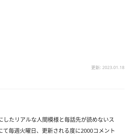
更新: 2023.01.18
にしたリアルな人間模様と毎話先が読めないス
て毎週火曜日、更新される度に2000コメント