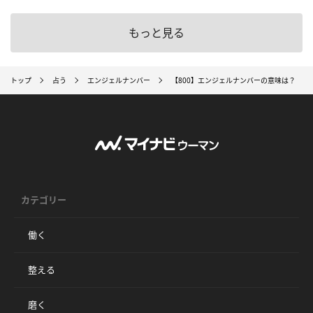
もっと見る
トップ
占う
エンジェルナンバー
【800】エンジェルナンバーの意味は？ ～
カテゴリー
働く
整える
磨く