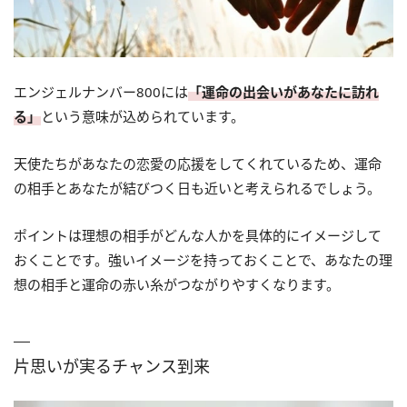
エンジェルナンバー800には
「運命の出会いがあなたに訪れ
る」
という意味が込められています。
天使たちがあなたの恋愛の応援をしてくれているため、運命
の相手とあなたが結びつく日も近いと考えられるでしょう。
ポイントは理想の相手がどんな人かを具体的にイメージして
おくことです。強いイメージを持っておくことで、あなたの理
想の相手と運命の赤い糸がつながりやすくなります。
片思いが実るチャンス到来