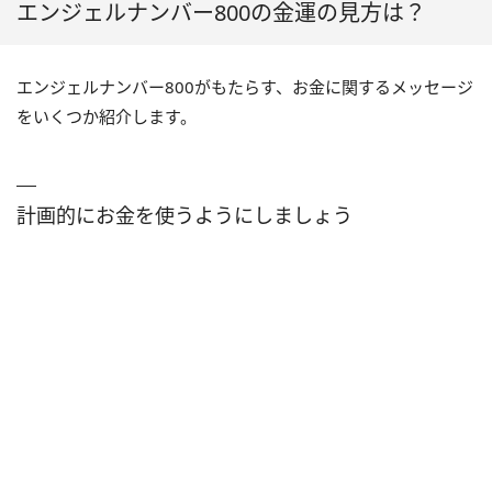
エンジェルナンバー800の金運の見方は？
エンジェルナンバー800がもたらす、お金に関するメッセージ
をいくつか紹介します。
計画的にお金を使うようにしましょう