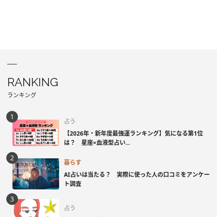
RANKING
ランキング
占う
【2026年・新年度最強運ランキング】気になる第1位
は？ 星座×血液型占い...
暮らす
AI占いは当たる？ 実際に使った人の口コミをアンケー
ト調査
占う