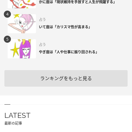
かに座は「現状維持を手放すと人生が飛躍する」
占う
いて座は「カリスマ性が高まる」
占う
やぎ座は「人や仕事に振り回される」
ランキングをもっと見る
LATEST
最新の記事