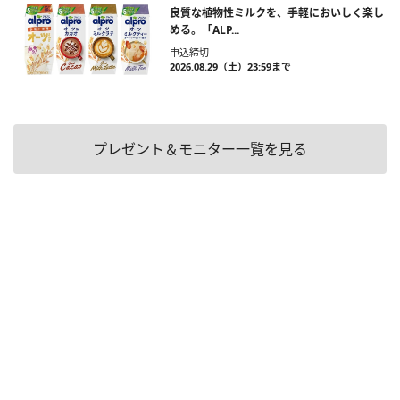
良質な植物性ミルクを、手軽においしく楽し
める。「ALP...
申込締切
2026.08.29（土）23:59まで
プレゼント＆モニター一覧を見る