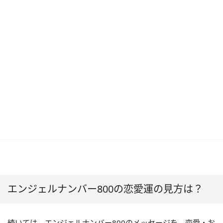
エンジェルナンバー800の恋愛運の見方は？
続いては、エンジェルナンバー800のメッセージを、恋愛・お