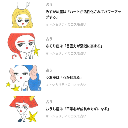
占う
みずがめ座は「ハートが活性化されてパワーアッ
プする」
＃トシ＆リティのコスモ占い
占う
さそり座は「言霊力が激烈に高まる」
＃トシ＆リティのコスモ占い
占う
うお座は「心が揺れる」
＃トシ＆リティのコスモ占い
占う
おうし座は「平常心が成長のカギになる」
＃トシ＆リティのコスモ占い