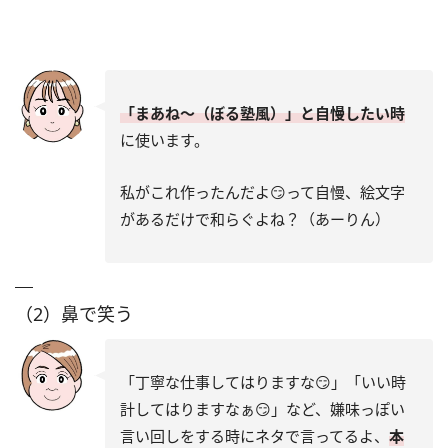
「まあね～（ぼる塾風）」と自慢したい時
に使います。
私がこれ作ったんだよ😏って自慢、絵文字
があるだけで和らぐよね？（あーりん）
（2）鼻で笑う
「丁寧な仕事してはりますな😏」「いい時
計してはりますなぁ😏」など、嫌味っぽい
言い回しをする時にネタで言ってるよ、
本