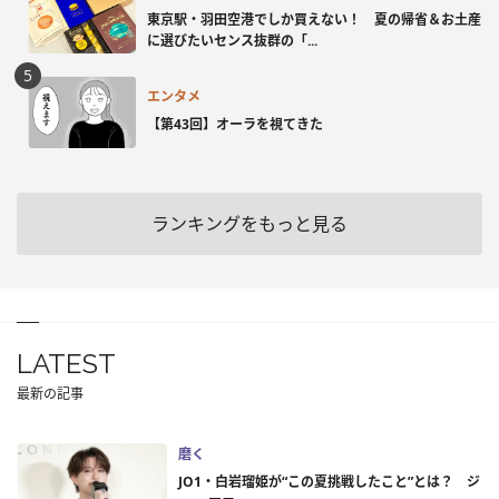
東京駅・羽田空港でしか買えない！ 夏の帰省＆お土産
に選びたいセンス抜群の「...
エンタメ
【第43回】オーラを視てきた
ランキングをもっと見る
LATEST
最新の記事
磨く
JO1・白岩瑠姫が“この夏挑戦したこと”とは？ ジ