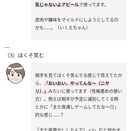
気じゃないよアピール
で使ってます。
皮肉や嫌味をマイルドにしようとしてるの
かも……。（いくえちゃん）
（3）ほくそ笑む
相手を見てほくそ笑んでる感じで見えてたか
ら、
「おいおい、やってんな～（ニヤ
リ）」
みたいに使ってます（性格悪めの使い
方）。例えば相手が予定に遅刻してくる時
とかに「また夜通しゲームしてたな～😏」
的な感じ……？
「また夜更かししたんでしょ!!」だと何かオ