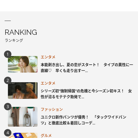
RANKING
ランキング
エンタメ
本能剥き出し、夏の恋がスタート！ タイプの異性に一
直線♡ 早くも走り出す一...
エンタメ
シリーズ初“強制帰国”の危機と今シーズン初キス！ 女
性が沼るモテテク勃発で...
ファッション
ユニクロ新作パンツが優秀！ 「タックワイドパン
ツ」と徹底比較＆着回しコーデ...
グルメ