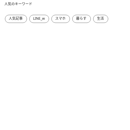
人気のキーワード
人気記事
LINE_w
スマホ
暮らす
生活