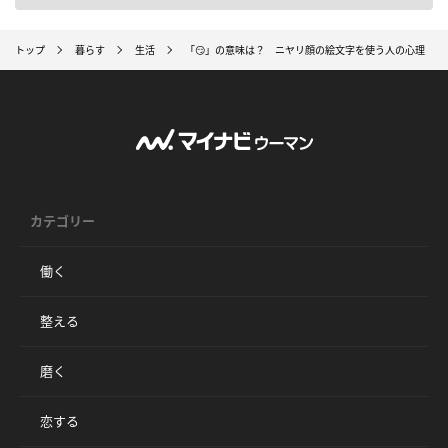
トップ
暮らす
生活
「😏」の意味は？ ニヤリ顔の絵文字を使う人の心理
カテゴリー
働く
整える
磨く
恋する