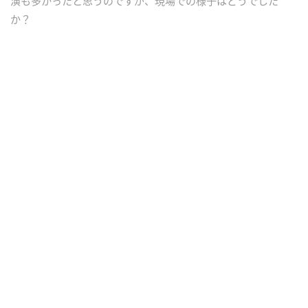
演も多かったと思うのですが、現場での様子はどうでした
か？