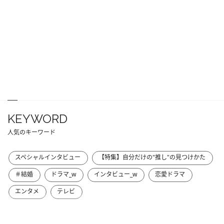
KEYWORD
人気のキーワード
スペシャルインタビュー
【特集】自分だけの"推し"の見つけかた
＃結婚
ドラマ_w
インタビュー_w
恋愛ドラマ
エンタメ
テレビ