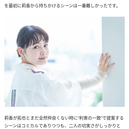
を最初に莉香から持ちかけるシーンは一番難しかったです。
莉香が拓也とまだ全然仲良くない時に“利害の一致”で提案する
シーンはコミカルでありつつも、二人の切実さがしっかりと