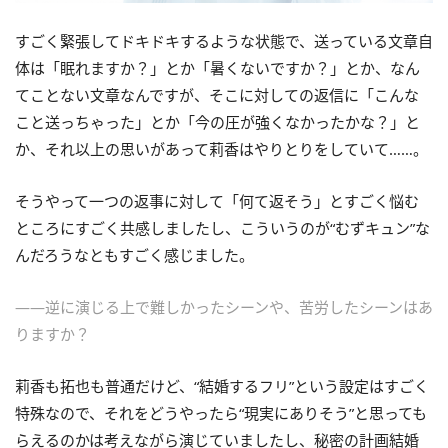
すごく緊張してドキドキするような状態で、送っている文章自
体は「眠れますか？」とか「暑くないですか？」とか、なん
てことない文章なんですが、そこに対しての返信に「こんな
こと送っちゃった」とか「今の圧が強くなかったかな？」と
か、それ以上の思いがあって莉香はやりとりをしていて……。
そうやって一つの返事に対して「何て返そう」とすごく悩む
ところにすごく共感しましたし、こういうのが“むずキュン”な
んだろうなともすごく感じました。
――逆に演じる上で難しかったシーンや、苦労したシーンはあ
りますか？
莉香も拓也も普通だけど、“結婚するフリ”という設定はすごく
特殊なので、それをどうやったら“現実にありそう”と思っても
らえるのかは考えながら演じていましたし、秘密の計画結婚