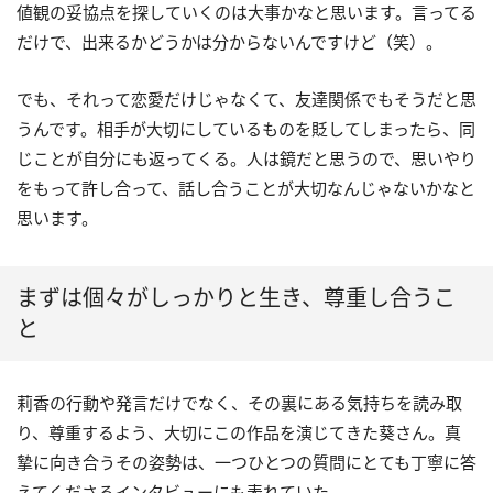
値観の妥協点を探していくのは大事かなと思います。言ってる
だけで、出来るかどうかは分からないんですけど（笑）。
でも、それって恋愛だけじゃなくて、友達関係でもそうだと思
うんです。相手が大切にしているものを貶してしまったら、同
じことが自分にも返ってくる。人は鏡だと思うので、思いやり
をもって許し合って、話し合うことが大切なんじゃないかなと
思います。
まずは個々がしっかりと生き、尊重し合うこ
と
莉香の行動や発言だけでなく、その裏にある気持ちを読み取
り、尊重するよう、大切にこの作品を演じてきた葵さん。真
摯に向き合うその姿勢は、一つひとつの質問にとても丁寧に答
えてくださるインタビューにも表れていた。