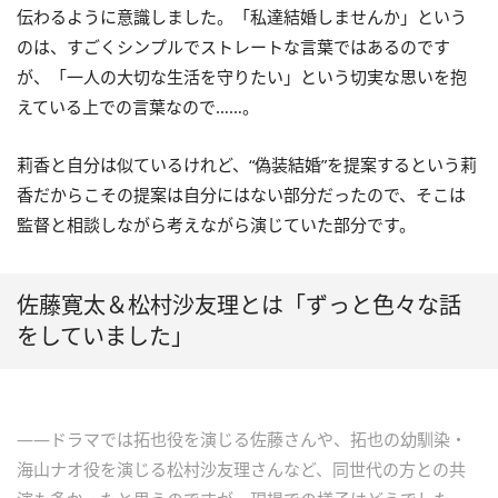
伝わるように意識しました。「私達結婚しませんか」という
のは、すごくシンプルでストレートな言葉ではあるのです
が、「一人の大切な生活を守りたい」という切実な思いを抱
えている上での言葉なので……。
莉香と自分は似ているけれど、“偽装結婚”を提案するという莉
香だからこその提案は自分にはない部分だったので、そこは
監督と相談しながら考えながら演じていた部分です。
佐藤寛太＆松村沙友理とは「ずっと色々な話
をしていました」
――ドラマでは拓也役を演じる佐藤さんや、拓也の幼馴染・
海山ナオ役を演じる松村沙友理さんなど、同世代の方との共