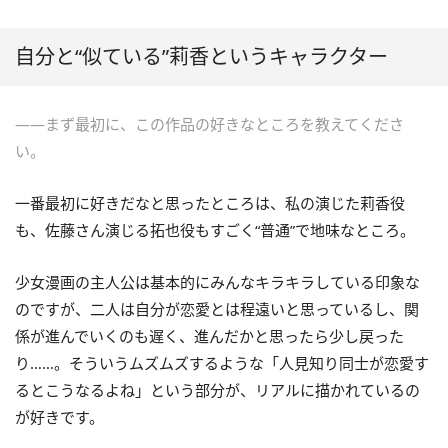
自分と“似ている”莉香というキャラクター
――まず最初に、この作品の好きなところを教えてくださ
い。
一番最初に好きだなと思ったところは、私の演じた莉香役
も、佐藤さん演じる拓也役もすごく“普通”で地味なところ。
少女漫画の主人公は基本的にみんなキラキラしている印象な
のですが、二人は自分が恋愛とは程遠いと思っているし、関
係が進んでいくのも遅く、進んだかと思ったら少し戻った
り……。そういうムズムズするような「人見知り同士が恋愛す
るとこうなるよね」という部分が、リアルに描かれているの
が好きです。