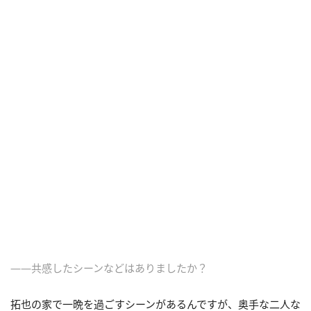
――共感したシーンなどはありましたか？
拓也の家で一晩を過ごすシーンがあるんですが、奥手な二人な