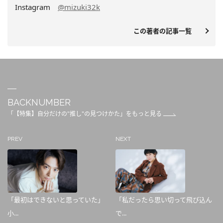
Instagram
@mizuki32k
この著者の記事一覧
BACKNUMBER
「【特集】自分だけの"推し"の見つけかた」をもっと見る
PREV
NEXT
「最初はできないと思っていた」
「私だったら思い切って飛び込ん
小...
で...