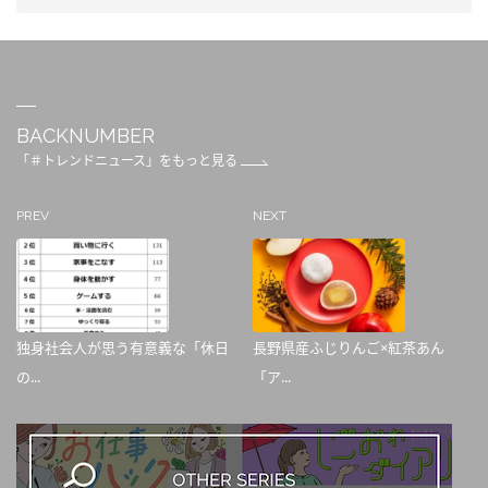
BACKNUMBER
「＃トレンドニュース」をもっと見る
PREV
NEXT
独身社会人が思う有意義な「休日
長野県産ふじりんご×紅茶あん
の...
「ア...