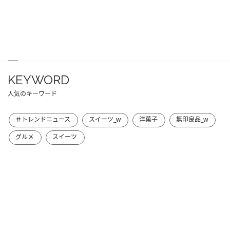
KEYWORD
人気のキーワード
＃トレンドニュース
スイーツ_w
洋菓子
無印良品_w
グルメ
スイーツ