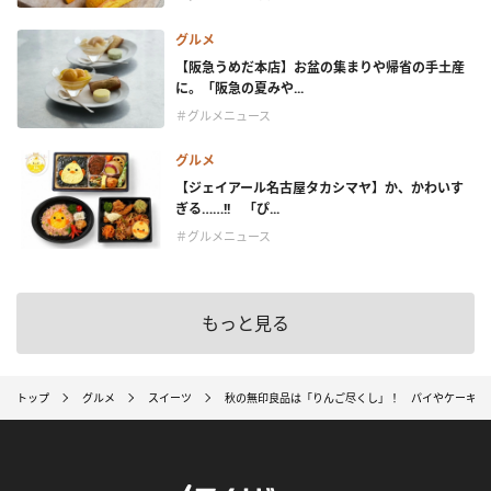
グルメ
【阪急うめだ本店】お盆の集まりや帰省の手土産
に。「阪急の夏みや...
＃グルメニュース
グルメ
【ジェイアール名古屋タカシマヤ】か、かわいす
ぎる……!! 「ぴ...
＃グルメニュース
もっと見る
トップ
グルメ
スイーツ
秋の無印良品は「りんご尽くし」！ パイやケーキ、