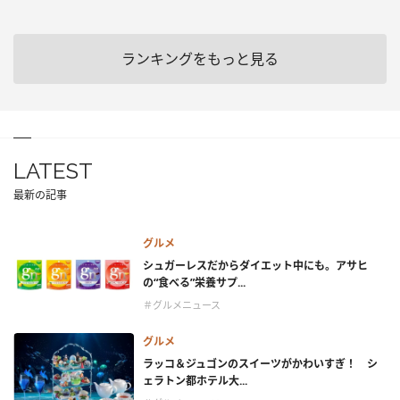
ランキングをもっと見る
LATEST
最新の記事
グルメ
シュガーレスだからダイエット中にも。アサヒ
の“食べる”栄養サプ...
＃グルメニュース
グルメ
ラッコ＆ジュゴンのスイーツがかわいすぎ！ シ
ェラトン都ホテル大...