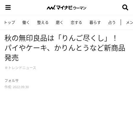
トップ
働く
整える
磨く
恋する
暮らす
占う
メ
秋の無印良品は「りんご尽くし」！
パイやケーキ、かりんとうなど新商品
発売
＃トレンドニュース
フォルサ
作成: 2022.09.30