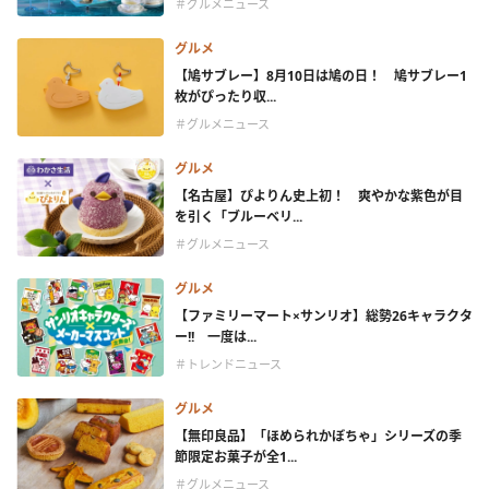
＃グルメニュース
グルメ
【鳩サブレー】8月10日は鳩の日！ 鳩サブレー1
枚がぴったり収...
＃グルメニュース
グルメ
【名古屋】ぴよりん史上初！ 爽やかな紫色が目
を引く「ブルーベリ...
＃グルメニュース
グルメ
【ファミリーマート×サンリオ】総勢26キャラクタ
ー!! 一度は...
＃トレンドニュース
グルメ
【無印良品】「ほめられかぼちゃ」シリーズの季
節限定お菓子が全1...
＃グルメニュース