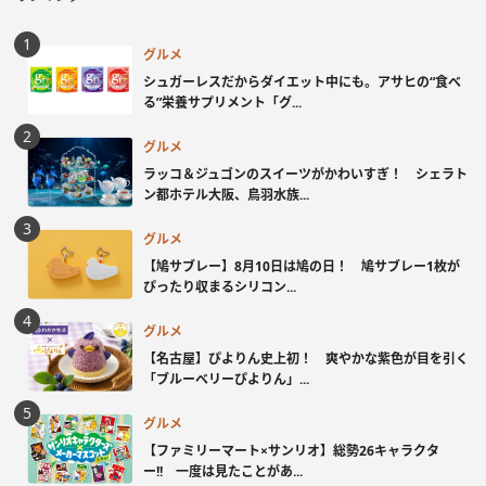
グルメ
シュガーレスだからダイエット中にも。アサヒの“食べ
る”栄養サプリメント「グ...
グルメ
ラッコ＆ジュゴンのスイーツがかわいすぎ！ シェラト
ン都ホテル大阪、鳥羽水族...
グルメ
【鳩サブレー】8月10日は鳩の日！ 鳩サブレー1枚が
ぴったり収まるシリコン...
グルメ
【名古屋】ぴよりん史上初！ 爽やかな紫色が目を引く
「ブルーベリーぴよりん」...
グルメ
【ファミリーマート×サンリオ】総勢26キャラクタ
ー!! 一度は見たことがあ...