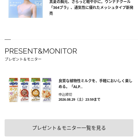
真夏の胸元、さらっと軽やかに。ウンナナクール
「364ブラ」、通気性に優れたメッシュタイプ新発
売
PRESENT&MONITOR
プレゼント＆モニター
良質な植物性ミルクを、手軽においしく楽し
める。「ALP...
申込締切
2026.08.29（土）23:59まで
プレゼント＆モニター一覧を見る