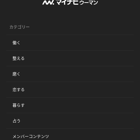
カテゴリー
働く
整える
磨く
恋する
暮らす
占う
メンバーコンテンツ