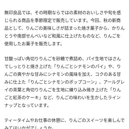
無印良品では、その時期ならではの素材のおいしさや旬を感
じられる商品を季節限定で販売しています。今回、秋の新商
品として、りんごの美味しさが詰まった焼き菓子から、かりん
とうや南部せんべいなど和風に仕上げたものなど、りんごを
使用したお菓子を販売します。
甘酸っぱい角切りりんごを砂糖で煮詰め、パイ生地ではさん
でしっとりと焼き上げた「りんごとシナモンのパイ」や、り
んごの爽やかな甘みにシナモンの風味を加え、コクのある甘
みに仕上た「りんごとシナモンのポップコーン」、アールグレ
イの茶葉と角切りりんごを生地に練り込み焼き上げた「りん
ごと紅茶のケーキ」など、りんごの味わいを生かしたライン
ナップとなっています。
ティータイムやお仕事の休憩に、りんごのスイーツを楽しんで
みてはいかがでしょうか。