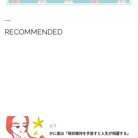
RECOMMENDED
占う
かに座は「現状維持を手放すと人生が飛躍する」