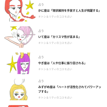
占う
かに座は「現状維持を手放すと人生が飛躍する」
＃トシ＆リティのコスモ占い
占う
いて座は「カリスマ性が高まる」
＃トシ＆リティのコスモ占い
占う
やぎ座は「人や仕事に振り回される」
＃トシ＆リティのコスモ占い
占う
みずがめ座は「ハートが活性化されてパワーアッ
プする」
＃トシ＆リティのコスモ占い