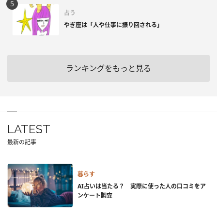
占う
やぎ座は「人や仕事に振り回される」
ランキングをもっと見る
LATEST
最新の記事
暮らす
AI占いは当たる？ 実際に使った人の口コミをア
ンケート調査