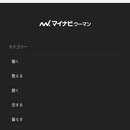
カテゴリー
働く
整える
磨く
恋する
暮らす