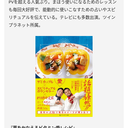
PVを超える人氣ぶり。まほう使いになるためのレッスン
も毎回大好評で、能動的に使いこなすための占いやスピ
リチュアルを伝えている。テレビにも多数出演。ツイン
プラネット所属。
『夢をかなえるビタミン愛レシピ』