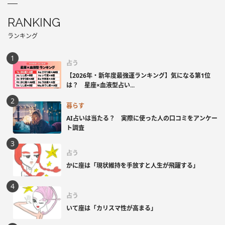
RANKING
ランキング
占う
【2026年・新年度最強運ランキング】気になる第1位
は？ 星座×血液型占い...
暮らす
AI占いは当たる？ 実際に使った人の口コミをアンケー
ト調査
占う
かに座は「現状維持を手放すと人生が飛躍する」
占う
いて座は「カリスマ性が高まる」