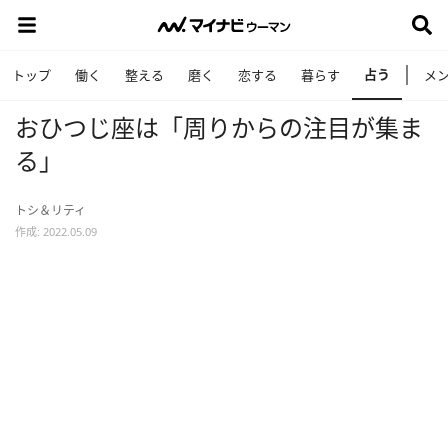
占う
トップ
働く
整える
磨く
恋する
暮らす
メ
おひつじ座は「周りからの注目が集ま
る」
トシ＆リティ
作成: 2022.05.09