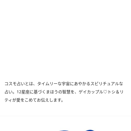
コスモ占いとは、タイムリーな宇宙にあやかるスピリチュアルな
占い。12星座に基づくまほうの智慧を、ゲイカップル♡トシ＆リ
ティが愛をこめてお伝えします。