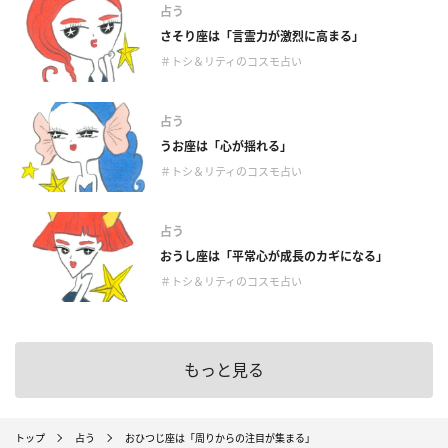
占う
さそり座は「言霊力が激烈に高まる」
＃トシ＆リティのコスモ占い
占う
うお座は「心が揺れる」
＃トシ＆リティのコスモ占い
占う
おうし座は「平常心が成長のカギになる」
＃トシ＆リティのコスモ占い
もっと見る
トップ
占う
おひつじ座は「周りからの注目が集まる」