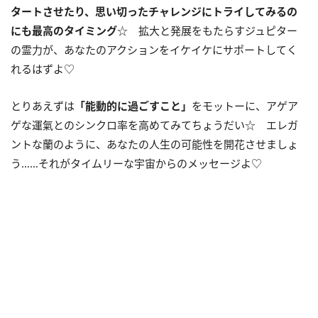
タートさせたり、思い切ったチャレンジにトライしてみるの
にも最高のタイミング
☆ 拡大と発展をもたらすジュピター
の霊力が、あなたのアクションをイケイケにサポートしてく
れるはずよ♡
とりあえずは
「能動的に過ごすこと」
をモットーに、アゲア
ゲな運氣とのシンクロ率を高めてみてちょうだい☆ エレガ
ントな蘭のように、あなたの人生の可能性を開花させましょ
う……それがタイムリーな宇宙からのメッセージよ♡