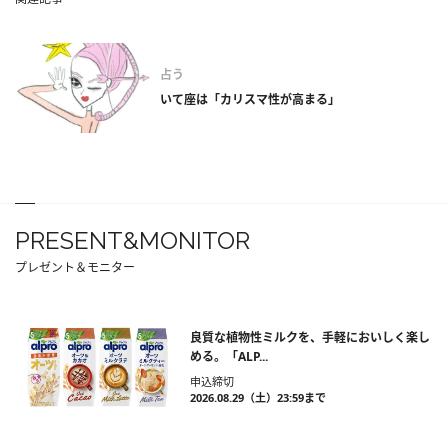
占う
いて座は「カリスマ性が高まる」
PRESENT&MONITOR
プレゼント＆モニター
良質な植物性ミルクを、手軽においしく楽し
める。「ALP...
申込締切
2026.08.29（土）23:59まで