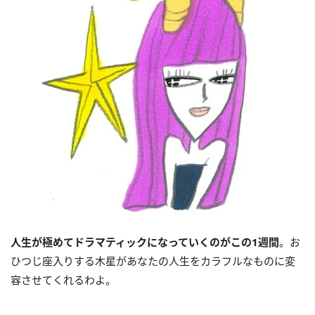
人生が極めてドラマティックになっていくのがこの
1
週間
。お
ひつじ座入りする木星があなたの人生をカラフルなものに変
容させてくれるわよ。