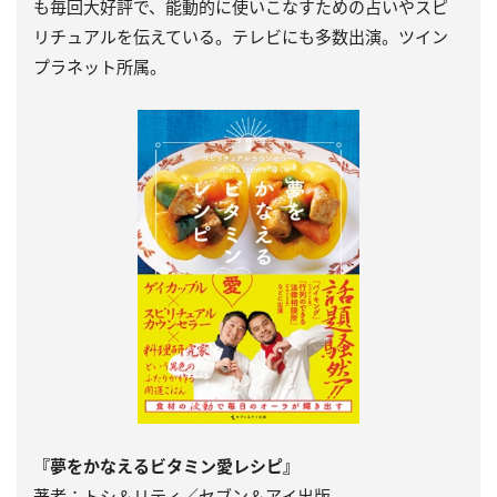
も毎回大好評で、能動的に使いこなすための占いやスピ
リチュアルを伝えている。テレビにも多数出演。ツイン
プラネット所属。
『夢をかなえるビタミン愛レシピ』
著者：トシ＆リティ／セブン＆アイ出版