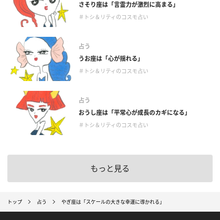
さそり座は「言霊力が激烈に高まる」
＃トシ＆リティのコスモ占い
占う
うお座は「心が揺れる」
＃トシ＆リティのコスモ占い
占う
おうし座は「平常心が成長のカギになる」
＃トシ＆リティのコスモ占い
もっと見る
トップ
占う
やぎ座は「スケールの大きな幸運に導かれる」