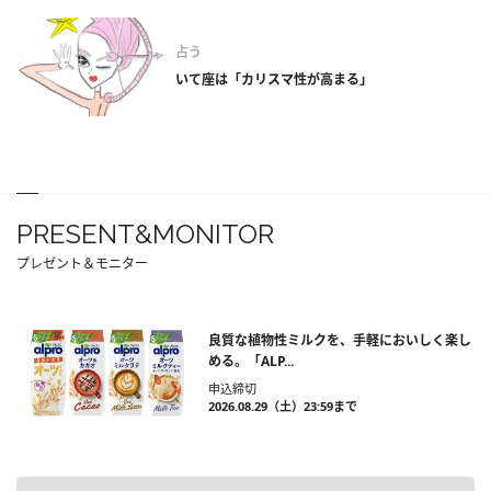
占う
いて座は「カリスマ性が高まる」
PRESENT&MONITOR
プレゼント＆モニター
良質な植物性ミルクを、手軽においしく楽し
める。「ALP...
申込締切
2026.08.29（土）23:59まで