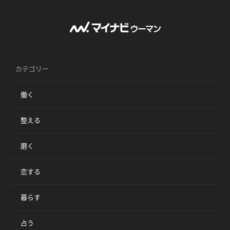
カテゴリー
働く
整える
磨く
恋する
暮らす
占う