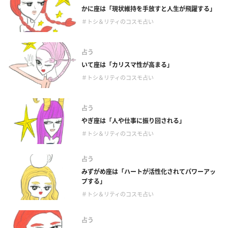
かに座は「現状維持を手放すと人生が飛躍する」
＃トシ＆リティのコスモ占い
占う
いて座は「カリスマ性が高まる」
＃トシ＆リティのコスモ占い
占う
やぎ座は「人や仕事に振り回される」
＃トシ＆リティのコスモ占い
占う
みずがめ座は「ハートが活性化されてパワーアッ
プする」
＃トシ＆リティのコスモ占い
占う