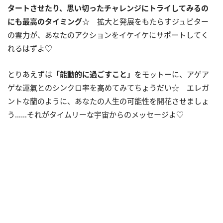
タートさせたり、思い切ったチャレンジにトライしてみるの
にも最高のタイミング
☆ 拡大と発展をもたらすジュピター
の霊力が、あなたのアクションをイケイケにサポートしてく
れるはずよ♡
とりあえずは
「能動的に過ごすこと」
をモットーに、アゲア
ゲな運氣とのシンクロ率を高めてみてちょうだい☆ エレガ
ントな蘭のように、あなたの人生の可能性を開花させましょ
う……それがタイムリーな宇宙からのメッセージよ♡