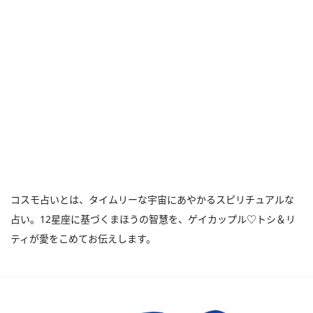
コスモ占いとは、タイムリーな宇宙にあやかるスピリチュアルな
占い。12星座に基づくまほうの智慧を、ゲイカップル♡トシ＆リ
ティが愛をこめてお伝えします。