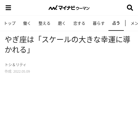
占う
トップ
働く
整える
磨く
恋する
暮らす
メ
やぎ座は「スケールの大きな幸運に導
かれる」
トシ＆リティ
作成: 2022.05.09