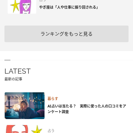
やぎ座は「人や仕事に振り回される」
ランキングをもっと見る
LATEST
最新の記事
暮らす
AI占いは当たる？ 実際に使った人の口コミをア
ンケート調査
占う