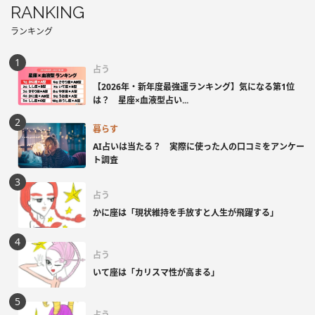
RANKING
ランキング
占う
【2026年・新年度最強運ランキング】気になる第1位
は？ 星座×血液型占い...
暮らす
AI占いは当たる？ 実際に使った人の口コミをアンケー
ト調査
占う
かに座は「現状維持を手放すと人生が飛躍する」
占う
いて座は「カリスマ性が高まる」
占う