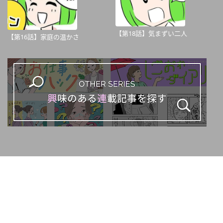
【第18話】気まずい二人
【第16話】家庭の温かさ