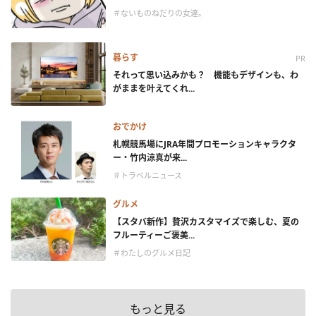
＃ないものねだりの女達。
暮らす
PR
それって思い込みかも？ 機能もデザインも、わ
がままを叶えてくれ...
おでかけ
札幌競馬場にJRA年間プロモーションキャラクタ
ー・竹内涼真が来...
＃トラベルニュース
グルメ
【スタバ新作】贅沢カスタマイズで楽しむ、夏の
フルーティーご褒美...
＃わたしのグルメ日記
もっと見る