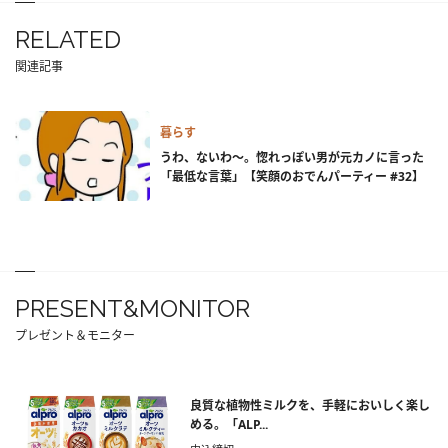
RELATED
関連記事
暮らす
うわ、ないわ～。惚れっぽい男が元カノに言った
「最低な言葉」【笑顔のおでんパーティー #32】
PRESENT&MONITOR
プレゼント＆モニター
良質な植物性ミルクを、手軽においしく楽し
める。「ALP...