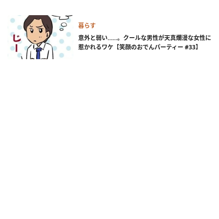
暮らす
意外と弱い……。クールな男性が天真爛漫な女性に
惹かれるワケ【笑顔のおでんパーティー #33】