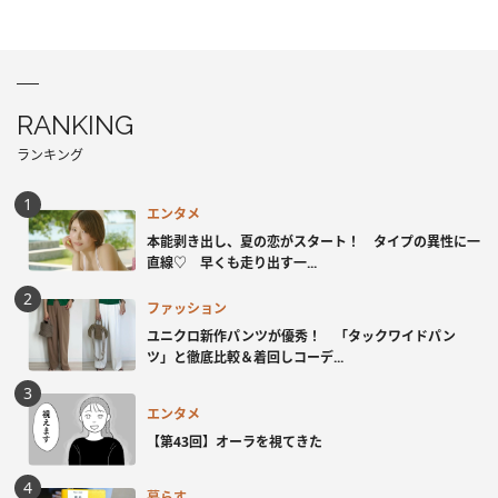
RANKING
ランキング
エンタメ
本能剥き出し、夏の恋がスタート！ タイプの異性に一
直線♡ 早くも走り出す一...
ファッション
ユニクロ新作パンツが優秀！ 「タックワイドパン
ツ」と徹底比較＆着回しコーデ...
エンタメ
【第43回】オーラを視てきた
暮らす