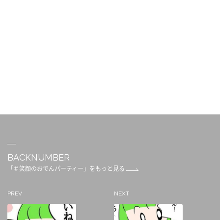
BACKNUMBER
「＃笑顔のおでんパーティー」をもっと見る
PREV
NEXT