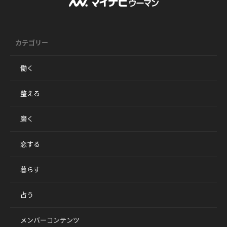
カテゴリー
働く
整える
磨く
恋する
暮らす
占う
メンバーコンテンツ