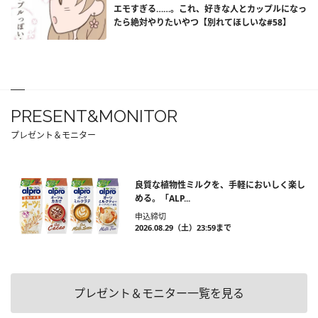
エモすぎる……。これ、好きな人とカップルになっ
たら絶対やりたいやつ【別れてほしいな#58】
PRESENT&MONITOR
プレゼント＆モニター
良質な植物性ミルクを、手軽においしく楽し
める。「ALP...
申込締切
2026.08.29（土）23:59まで
プレゼント＆モニター一覧を見る