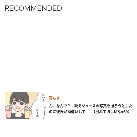
RECOMMENDED
暮らす
ん、なんで？ 映えジュースの写真を撮ろうとした
のに彼氏が勘違いして……【別れてほしいな#59】