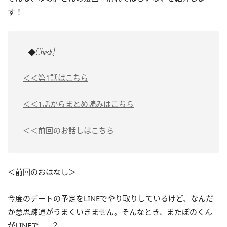
す！
◆Check!
＜＜第1話はこちら
＜＜1話からまとめ読みはこちら
＜＜前回のお話しはこちら
＜前回のおはなし＞
今度のデートの予定をLINEでやり取りしているけど、なんだ
か意思疎通がうまくいきません。そんなとき、またぼのくん
がLINEで……？