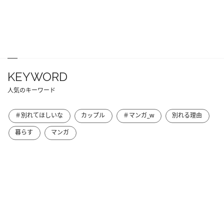
KEYWORD
人気のキーワード
＃別れてほしいな
カップル
＃マンガ_w
別れる理由
暮らす
マンガ