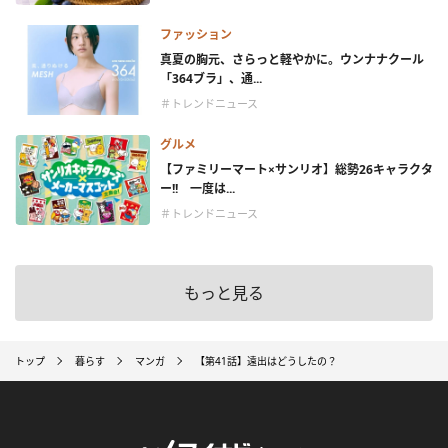
ファッション
真夏の胸元、さらっと軽やかに。ウンナナクール
「364ブラ」、通...
＃トレンドニュース
グルメ
【ファミリーマート×サンリオ】総勢26キャラクタ
ー!! 一度は...
＃トレンドニュース
もっと見る
トップ
暮らす
マンガ
【第41話】遠出はどうしたの？