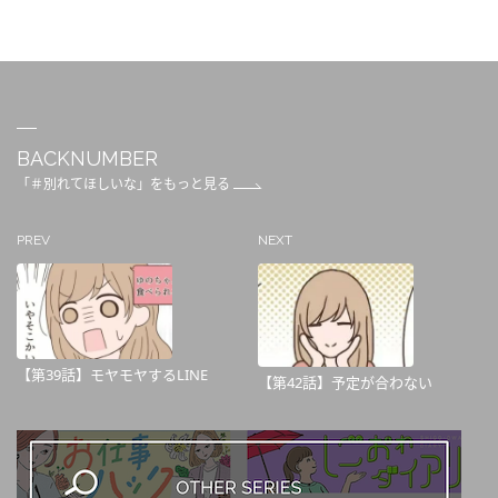
BACKNUMBER
「＃別れてほしいな」をもっと見る
PREV
NEXT
【第39話】モヤモヤするLINE
【第42話】予定が合わない