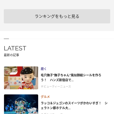
ランキングをもっと見る
LATEST
最新の記事
磨く
毛穴撫子“撫子ちゃん”風似顔絵シールを作ろ
う！ ハンズ新宿店で...
＃ビューティーニュース
グルメ
ラッコ＆ジュゴンのスイーツがかわいすぎ！ シ
ェラトン都ホテル大...