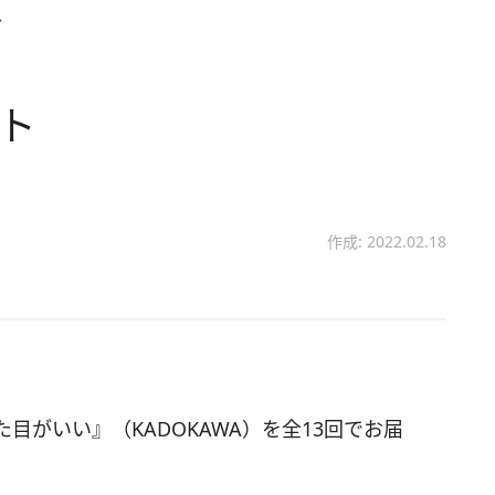
ト
ート
作成: 2022.02.18
目がいい』（KADOKAWA）を全13回でお届