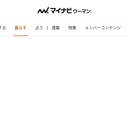
する
暮らす
占う
連載
特集
メンバーコンテンツ