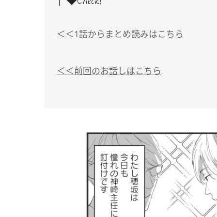
◆Check!
＜＜1話からまとめ読みはこちら
＜＜前回のお話しはこちら