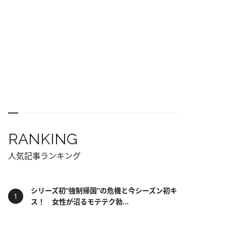
RANKING
人気記事ランキング
シリーズ初“強制帰国”の危機と今シーズン初キ
ス！ 女性が沼るモテテク勃...