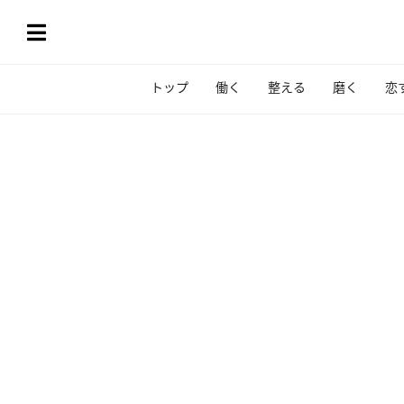
トップ
働く
整える
磨く
恋