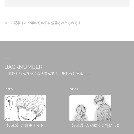
※この記事は2022年02月02日に公開されたものです
BACKNUMBER
「＃ひともんちゃくなら喜んで！」をもっと見る
PREV
NEXT
【vol.5】ご褒美ナイト
【vol.7】人が続く会社にした...