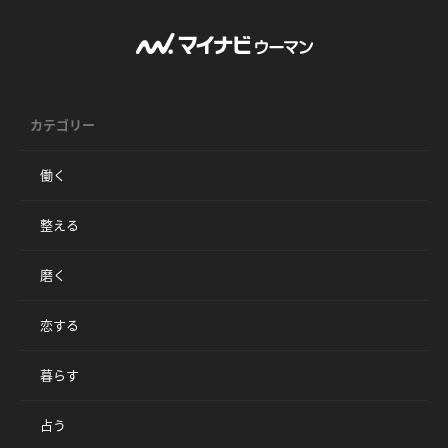
カテゴリー
働く
整える
磨く
恋する
暮らす
占う