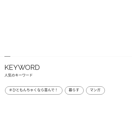
KEYWORD
人気のキーワード
＃ひともんちゃくなら喜んで！
暮らす
マンガ