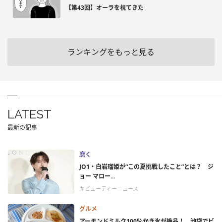
【第43回】オーラを視てきた
ランキングをもっと見る
LATEST
最新の記事
磨く
JO1・白岩瑠姫が“この夏挑戦したこと”とは？ ジ
ョー マロー...
＃ビューティーニュース
グルメ
アーモンドミルク100％かき氷が絶品！ 池袋でビ