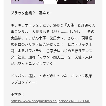
ブラック企業？ 喜んで!!
キラキラオーラをまとい、SNSで「天使」と話題の人
事コンサル、人見まもる（26）………しかし！ その
実態は、すっぴん幸薄、彼氏ナシ、さらに、現場経
験ゼロのハリボテ広告塔だった！ ヒステリック上
司によるパワハラや、色恋沙汰いじめを行うモンス
ター社員、通称「マウント四天王」を、天使・人見
がホワイトニングしていく！
ドタバタ、痛快、ときどきキュンな、オフィス改革
ラブコメディー！
小学館：
https://www.shogakukan.co.jp/books/09179340