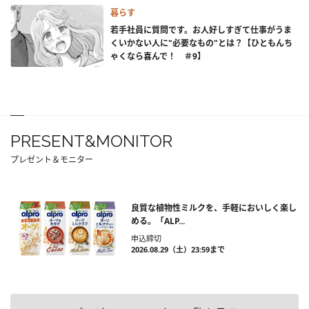
暮らす
若手社員に質問です。お人好しすぎて仕事がうま
くいかない人に"必要なもの"とは？【ひともんち
ゃくなら喜んで！ ＃9】
PRESENT&MONITOR
プレゼント＆モニター
良質な植物性ミルクを、手軽においしく楽し
める。「ALP...
申込締切
2026.08.29（土）23:59まで