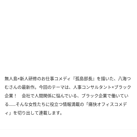
無人島×新人研修のお仕事コメディ『孤島部長』を描いた、八海つ
むさんの最新作。今回のテーマは、人事コンサルタント×ブラック
企業！ 会社で人間関係に悩んでいる、ブラック企業で働いてい
る……そんな女性たちに役立つ情報満載の「痛快オフィスコメデ
ィ」を切り出して連載します。