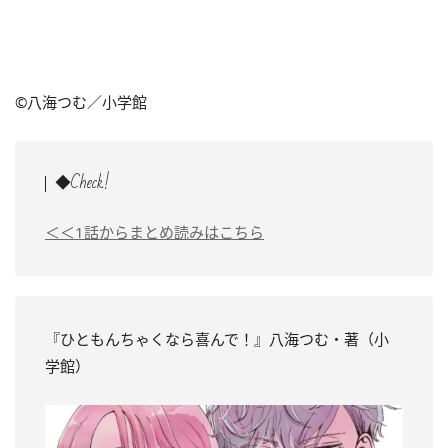
©八海つむ／小学館
◆Check!
＜＜1話からまとめ読みはこちら
『ひともんちゃくなら喜んで！』八海つむ・著（小
学館）