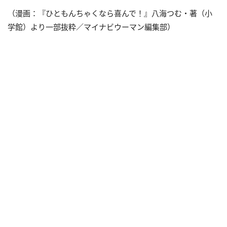
（漫画：『ひともんちゃくなら喜んで！』八海つむ・著（小
学館）より一部抜粋／マイナビウーマン編集部）