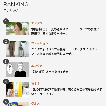
RANKING
ランキング
エンタメ
本能剥き出し、夏の恋がスタート！ タイプの異性に一
直線♡ 早くも走り出す一...
ファッション
ユニクロ新作パンツが優秀！ 「タックワイドパン
ツ」と徹底比較＆着回しコーデ...
エンタメ
【第43回】オーラを視てきた
暮らす
【NOLTY 2027年新作手帳】書くのが苦手でも続けやす
い！ ライフログ...
グルメ