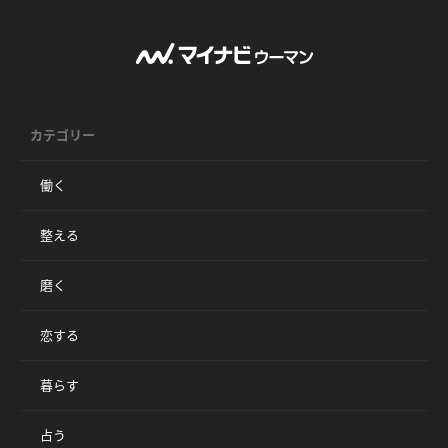
カテゴリー
働く
整える
磨く
恋する
暮らす
占う