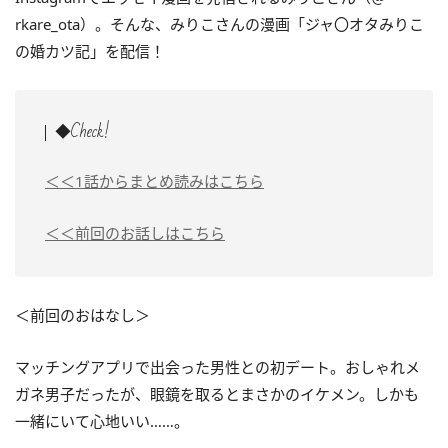
rkare_ota）。そんな、みりこさんの漫画「ジャ〇オタみりこ
の婚カツ記」を配信！
◆Check!
＜＜1話からまとめ読みはこちら
＜＜前回のお話しはこちら
＜前回のおはなし＞
マッチングアプリで出会った男性との初デート。おしゃれメ
ガネ男子だったが、眼鏡を取るとまさかのイケメン。しかも
一緒にいて心地いい……。