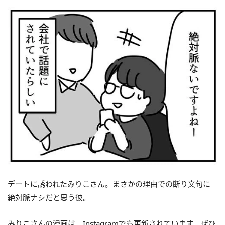
デートに誘われたみりこさん。まさかの理由での断り文句に
絶対脈ナシだと思う彼。
みりこさんの漫画は、Instagramでも更新されています。ぜひ