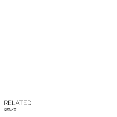
RELATED
関連記事