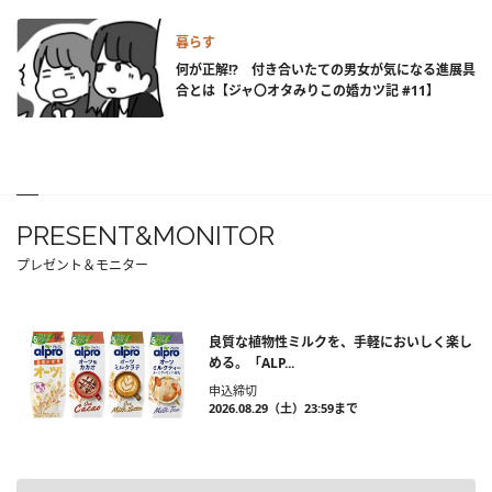
暮らす
何が正解!? 付き合いたての男女が気になる進展具
合とは【ジャ〇オタみりこの婚カツ記 #11】
PRESENT&MONITOR
プレゼント＆モニター
良質な植物性ミルクを、手軽においしく楽し
める。「ALP...
申込締切
2026.08.29（土）23:59まで