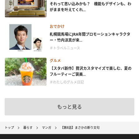
それって思い込みかも？ 機能もデザインも、わ
がままを叶えてくれ...
おでかけ
札幌競馬場にJRA年間プロモーションキャラクタ
ー・竹内涼真が来...
＃トラベルニュース
グルメ
【スタバ新作】贅沢カスタマイズで楽しむ、夏の
フルーティーご褒美...
＃わたしのグルメ日記
もっと見る
トップ
暮らす
マンガ
【第8話】まさかの断り文句