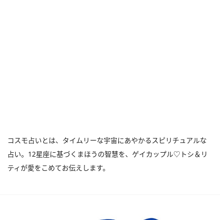
コスモ占いとは、タイムリーな宇宙にあやかるスピリチュアルな
占い。12星座に基づくまほうの智慧を、ゲイカップル♡トシ＆リ
ティが愛をこめてお伝えします。