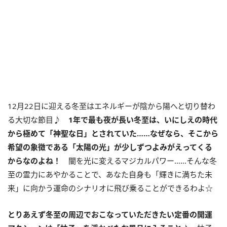
12月22日に迎える冬至はエネルギーが陰から陽へと切り替わ
る大切な節目♪
1
年で最も夜が長い冬至は、いにしえの時代
から極めて「神聖な日」とされていた……なぜなら、そこから
希望の象徴である「太陽の光」が少しずつよみがえってくる
からなのよね！
闇を光に変えるマジカルパワー……そんな冬
至の霊力にあやかることで、あなた自身も「輝きに満ちた未
来」に向かう運命のシナリオに飛び乗ることができるわよ☆
とりあえず冬至の周辺でおこなっていただきたい定番の開運