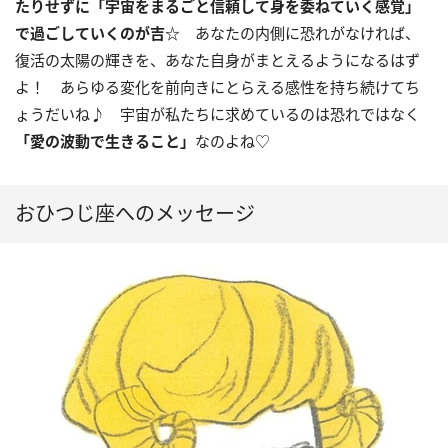
たりせずに「宇宙をまるごと信頼して身を委ねていく感覚」
で過ごしていくのが吉☆
あなたの内側に恐れがなければ、
復活の太陽の輝きを、あなた自身がまとえるようになるはず
よ！ あらゆる変化を前向きにとらえる感性を持ち続けてち
ょうだいね♪ 宇宙が私たちに求めているのは恐れではなく
「愛の波動で生きること」
なのよね♡
おひつじ座へのメッセージ