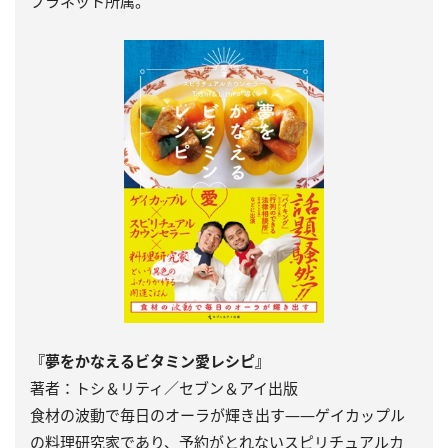
プラネット所属。
『夢をかなえるビタミン愛レシピ』
著者：トシ＆リティ／セブン＆アイ出版
食材の波動で毎日のオーラが輝き出す――ゲイカップル
の料理研究家であり、予約がとれないスピリチュアルカ