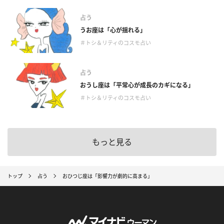
占う
うお座は「心が揺れる」
＃トシ＆リティのコスモ占い
占う
おうし座は「平常心が成長のカギになる」
＃トシ＆リティのコスモ占い
もっと見る
トップ
占う
おひつじ座は「影響力が劇的に高まる」