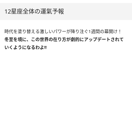
12星座全体の運氣予報
時代を塗り替える激しいパワーが降り注ぐ
1
週間の幕開け！
冬至を境に、この世界の在り方が劇的にアップデートされて
いくようになるわよ
!!