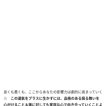
良くも悪くも、ここからあなたの影響力は劇的に高まっていく
☆
この運氣をプラスに生かすには、品格のある振る舞いを
心がけること＆誰に対しても寛容な心で向き合っていくことよ