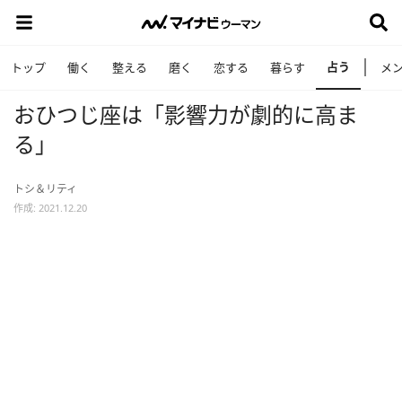
占う
トップ
働く
整える
磨く
恋する
暮らす
メ
おひつじ座は「影響力が劇的に高ま
る」
トシ＆リティ
作成: 2021.12.20