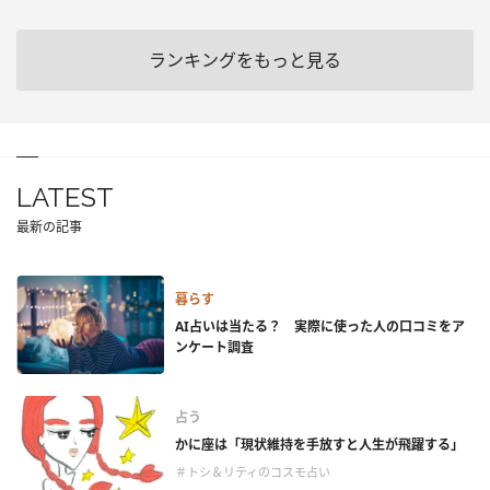
ランキングをもっと見る
LATEST
最新の記事
暮らす
AI占いは当たる？ 実際に使った人の口コミをア
ンケート調査
占う
かに座は「現状維持を手放すと人生が飛躍する」
＃トシ＆リティのコスモ占い