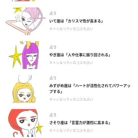
占う
いて座は「カリスマ性が高まる」
＃トシ＆リティのコスモ占い
占う
やぎ座は「人や仕事に振り回される」
＃トシ＆リティのコスモ占い
占う
みずがめ座は「ハートが活性化されてパワーアッ
プする」
＃トシ＆リティのコスモ占い
占う
さそり座は「言霊力が激烈に高まる」
＃トシ＆リティのコスモ占い