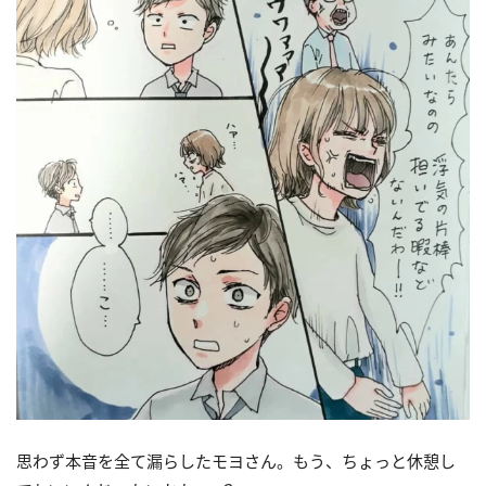
思わず本音を全て漏らしたモヨさん。もう、ちょっと休憩し