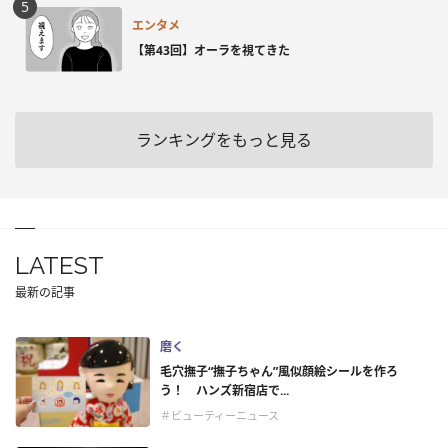
エンタメ
【第43回】オーラを視てきた
ランキングをもっと見る
LATEST
最新の記事
磨く
毛穴撫子“撫子ちゃん”風似顔絵シールを作ろ
う！ ハンズ新宿店で...
＃ビューティーニュース