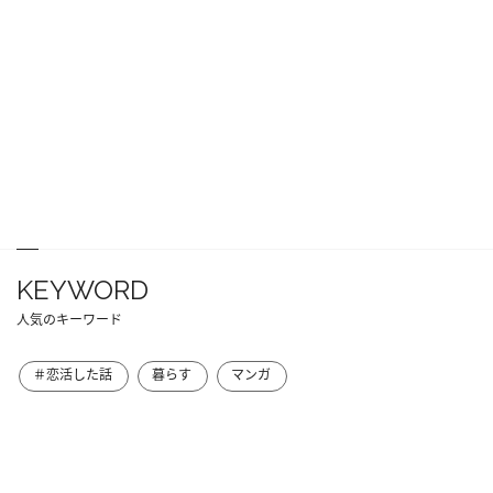
KEYWORD
人気のキーワード
＃恋活した話
暮らす
マンガ