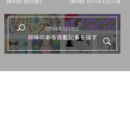
【第41話】目的が違う
【第43話】分かり合えない人達