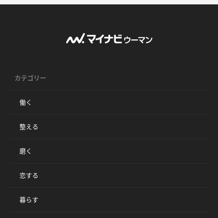
カテゴリー
働く
整える
磨く
恋する
暮らす