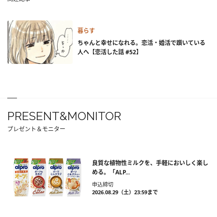
暮らす
ちゃんと幸せになれる。恋活・婚活で躓いている
人へ【恋活した話 #52】
PRESENT&MONITOR
プレゼント＆モニター
良質な植物性ミルクを、手軽においしく楽し
める。「ALP...
申込締切
2026.08.29（土）23:59まで