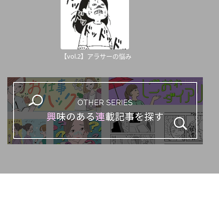
【vol.2】アラサーの悩み