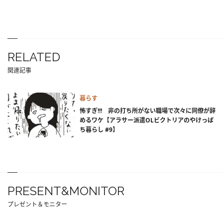
RELATED
関連記事
暮らす
怖すぎ!!! 非の打ち所がない職場で次々に同僚が辞
めるワケ【アラサー派遣OLビクトリアのやけっぱ
ち暮らし #9】
PRESENT&MONITOR
プレゼント＆モニター