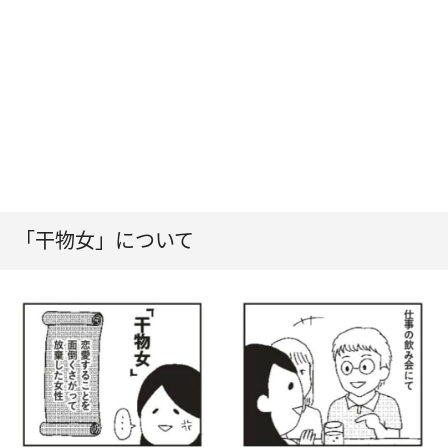
「干物女」について