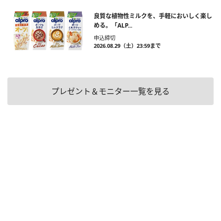
良質な植物性ミルクを、手軽においしく楽し
める。「ALP...
申込締切
2026.08.29（土）23:59まで
プレゼント＆モニター一覧を見る