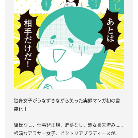
独身女子がうなずきながら笑った実録マンガ初の書
籍化！
彼氏なし、仕事非正規、貯蓄なし、処女喪失済み……
根暗なアラサー女子、ビクトリアブラディーヌが、