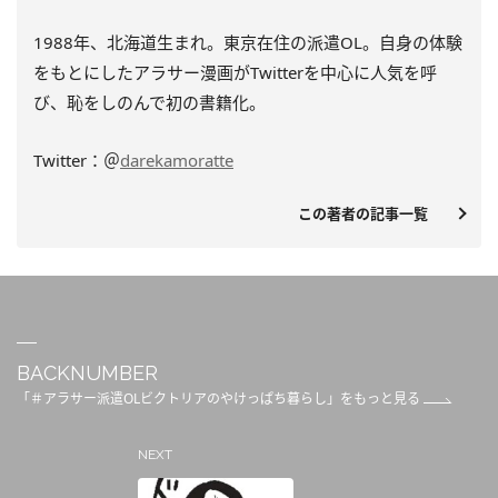
1988年、北海道生まれ。東京在住の派遣
OL
。自身の体験
をもとにしたアラサー漫画が
Twitter
を中心に人気を呼
び、恥をしのんで初の書籍化。
Twitter：＠
darekamoratte
この著者の記事一覧
BACKNUMBER
「＃アラサー派遣OLビクトリアのやけっぱち暮らし」をもっと見る
NEXT