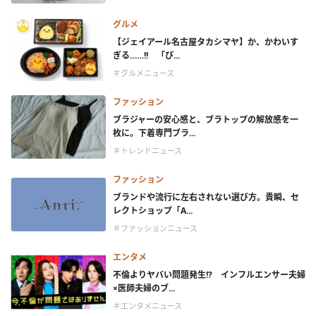
グルメ
【ジェイアール名古屋タカシマヤ】か、かわいす
ぎる……!! 「ぴ...
＃グルメニュース
ファッション
ブラジャーの安心感と、ブラトップの解放感を一
枚に。下着専門ブラ...
＃トレンドニュース
ファッション
ブランドや流行に左右されない選び方。貴瞬、セ
レクトショップ「A...
＃ファッションニュース
エンタメ
不倫よりヤバい問題発生!? インフルエンサー夫婦
×医師夫婦のブ...
＃エンタメニュース