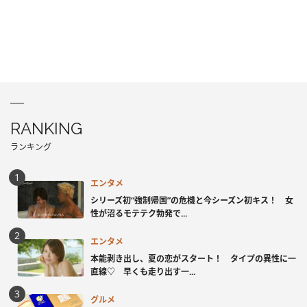
RANKING
ランキング
エンタメ
シリーズ初“強制帰国”の危機と今シーズン初キス！ 女
性が沼るモテテク勃発で...
エンタメ
本能剥き出し、夏の恋がスタート！ タイプの異性に一
直線♡ 早くも走り出す一...
グルメ