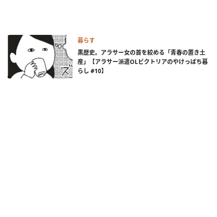
暮らす
黒歴史。アラサー女の首を絞める「青春の置き土
産」【アラサー派遣OLビクトリアのやけっぱち暮
らし #10】