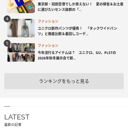
東京駅・羽田空港でしか買えない！ 夏の帰省＆お土産
に選びたいセンス抜群の「...
ファッション
ユニクロ新作パンツが優秀！ 「タックワイドパン
ツ」と徹底比較＆着回しコーデ...
ファッション
今年流行るアイテムは？ ユニクロ、GU、PLSTの
2026年秋冬展示会で新...
ランキングをもっと見る
LATEST
最新の記事