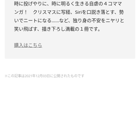
時に投げやりに、時に明るく生きる自虐の４コママ
ンガ！ クリスマスに写経、Siriを口説き落とす、勢
いでニートになる……など、独り身の不安をニヤリと
笑い飛ばす、描き下ろし満載の１冊です。
購入はこちら
※この記事は2021年12月03日に公開されたものです