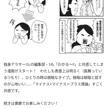
独身アラサーOLの編集部・Sも「わかる～!!」と共感してしま
う漫画がスタート！ わたしも表面上は明るく（振舞ってい
るつもり）、ひとりの時は根暗なタイプ。根暗は根暗と話す
のが心地いい……「マイナス×マイナス＝プラス理論」すごく
共感です。
続きは書籍でお楽しみください！