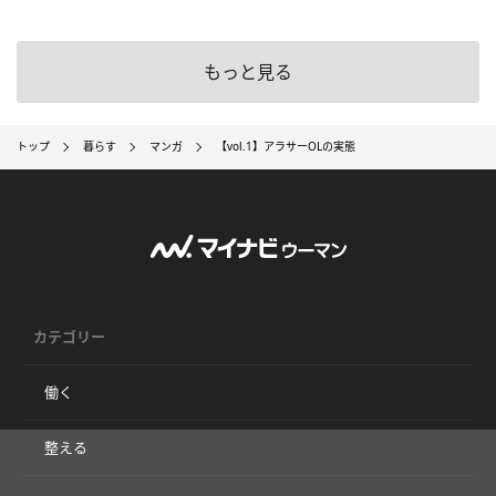
もっと見る
トップ
暮らす
マンガ
【vol.1】アラサーOLの実態
カテゴリー
働く
整える