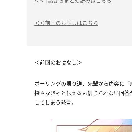
＜＜1話からまとめ読みはこちら
＜＜前回のお話しはこちら
＜前回のおはなし＞
ボーリングの帰り道、先輩から唐突に「
探さなきゃと伝えるも信じられない回答
してしまう発言。