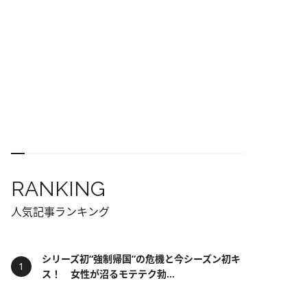
RANKING
人気記事ランキング
シリーズ初“強制帰国”の危機と今シーズン初キ
ス！ 女性が沼るモテテク勃...