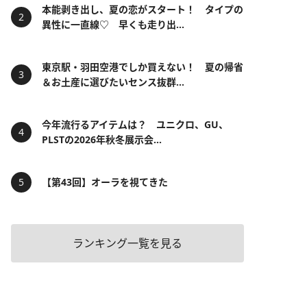
本能剥き出し、夏の恋がスタート！ タイプの
異性に一直線♡ 早くも走り出...
東京駅・羽田空港でしか買えない！ 夏の帰省
＆お土産に選びたいセンス抜群...
今年流行るアイテムは？ ユニクロ、GU、
PLSTの2026年秋冬展示会...
【第43回】オーラを視てきた
ランキング一覧を見る