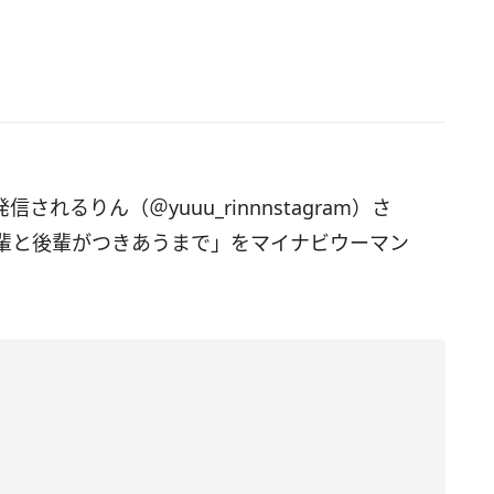
されるりん（＠yuuu_rinnnstagram）さ
輩と後輩がつきあうまで」をマイナビウーマン