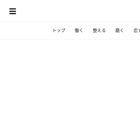
トップ
働く
整える
磨く
恋