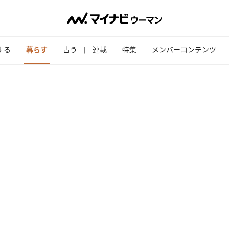
する
暮らす
占う
連載
特集
メンバーコンテンツ