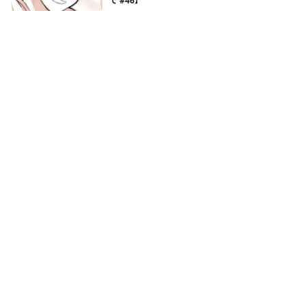
で #46】