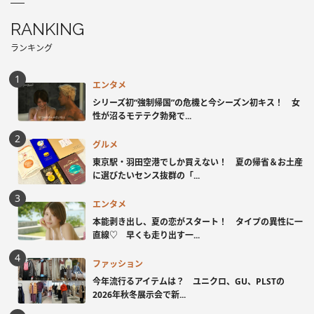
RANKING
ランキング
エンタメ
シリーズ初“強制帰国”の危機と今シーズン初キス！ 女
性が沼るモテテク勃発で...
グルメ
東京駅・羽田空港でしか買えない！ 夏の帰省＆お土産
に選びたいセンス抜群の「...
エンタメ
本能剥き出し、夏の恋がスタート！ タイプの異性に一
直線♡ 早くも走り出す一...
ファッション
今年流行るアイテムは？ ユニクロ、GU、PLSTの
2026年秋冬展示会で新...