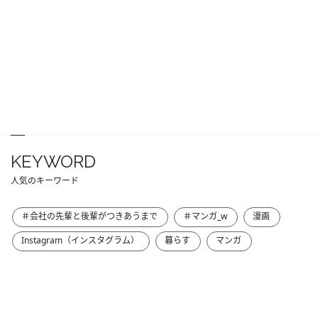
KEYWORD
人気のキーワード
＃会社の先輩と後輩がつきあうまで
＃マンガ_w
漫画
Instagram（インスタグラム）
暮らす
マンガ