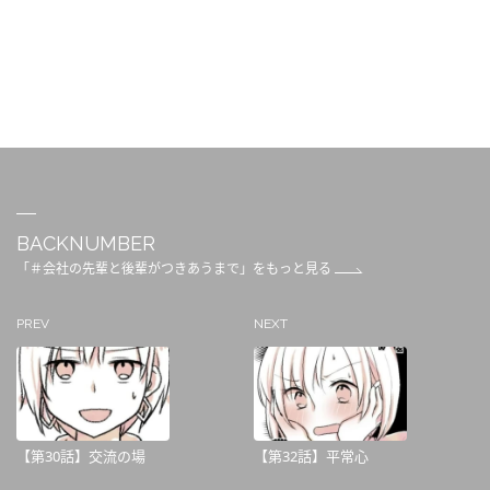
BACKNUMBER
「＃会社の先輩と後輩がつきあうまで」をもっと見る
PREV
NEXT
【第30話】交流の場
【第32話】平常心