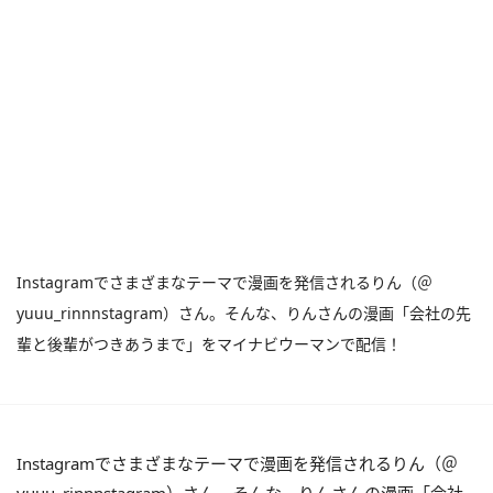
Instagramでさまざまなテーマで漫画を発信されるりん（＠
yuuu_rinnnstagram）さん。そんな、りんさんの漫画「会社の先
輩と後輩がつきあうまで」をマイナビウーマンで配信！
Instagramでさまざまなテーマで漫画を発信されるりん（＠