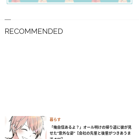
RECOMMENDED
暮らす
「俺自信あるよ？」オール明けの帰り道に彼が見
せた“意外な姿”【会社の先輩と後輩がつきあうま