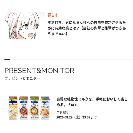
暮らす
不意打ち。気になる女性への告白を成功させるた
めに有効な策とは？【会社の先輩と後輩がつきあ
うまで #45】
PRESENT&MONITOR
プレゼント＆モニター
良質な植物性ミルクを、手軽においしく楽し
める。「ALP...
申込締切
2026.08.29（土）23:59まで