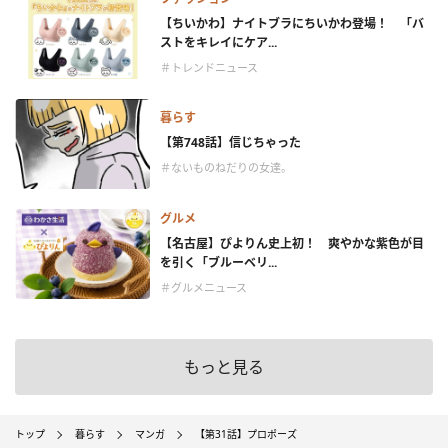
【ちいかわ】ナイトブラにちいかわ登場！ 「バ
ストをキレイにケア...
＃トレンドニュース
暮らす
【第748話】信じちゃった
＃ないものねだりの女達。
グルメ
【名古屋】ぴよりん史上初！ 爽やかな紫色が目
を引く「ブルーベリ...
＃グルメニュース
もっと見る
トップ
暮らす
マンガ
【第31話】プロポーズ