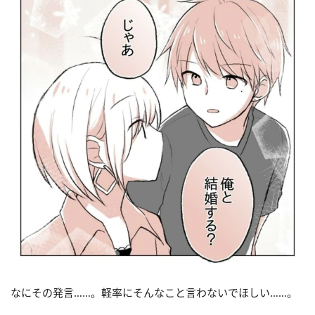
なにその発言……。軽率にそんなこと言わないでほしい……。