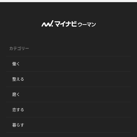
カテゴリー
働く
整える
磨く
恋する
暮らす