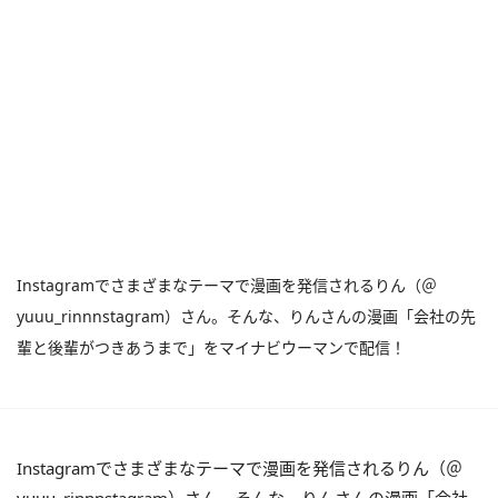
Instagramでさまざまなテーマで漫画を発信されるりん（＠
yuuu_rinnnstagram）さん。そんな、りんさんの漫画「会社の先
輩と後輩がつきあうまで」をマイナビウーマンで配信！
Instagramでさまざまなテーマで漫画を発信されるりん（＠