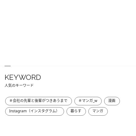
KEYWORD
人気のキーワード
＃会社の先輩と後輩がつきあうまで
＃マンガ_w
漫画
Instagram（インスタグラム）
暮らす
マンガ