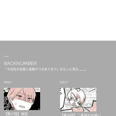
BACKNUMBER
「＃会社の先輩と後輩がつきあうまで」をもっと見る
PREV
NEXT
【第27話】破局
【第29話】二件目のお誘い