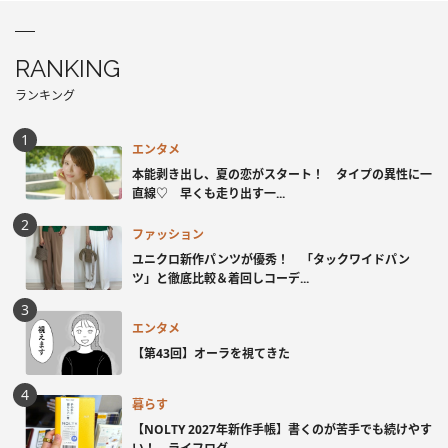
RANKING
ランキング
エンタメ
本能剥き出し、夏の恋がスタート！ タイプの異性に一
直線♡ 早くも走り出す一...
ファッション
ユニクロ新作パンツが優秀！ 「タックワイドパン
ツ」と徹底比較＆着回しコーデ...
エンタメ
【第43回】オーラを視てきた
暮らす
【NOLTY 2027年新作手帳】書くのが苦手でも続けやす