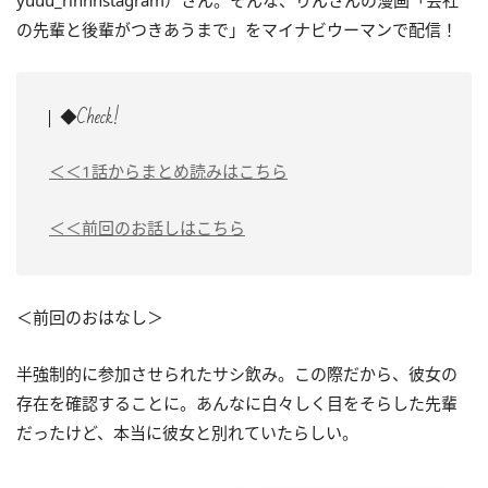
yuuu_rinnnstagram）さん。そんな、りんさんの漫画「会社
の先輩と後輩がつきあうまで」をマイナビウーマンで配信！
◆Check!
＜＜1話からまとめ読みはこちら
＜＜前回のお話しはこちら
＜前回のおはなし＞
半強制的に参加させられたサシ飲み。この際だから、彼女の
存在を確認することに。あんなに白々しく目をそらした先輩
だったけど、本当に彼女と別れていたらしい。