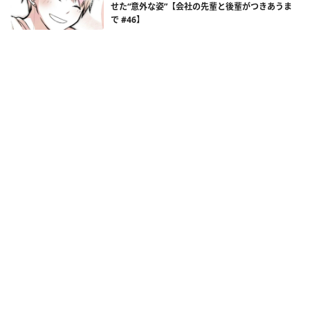
せた“意外な姿”【会社の先輩と後輩がつきあうま
で #46】