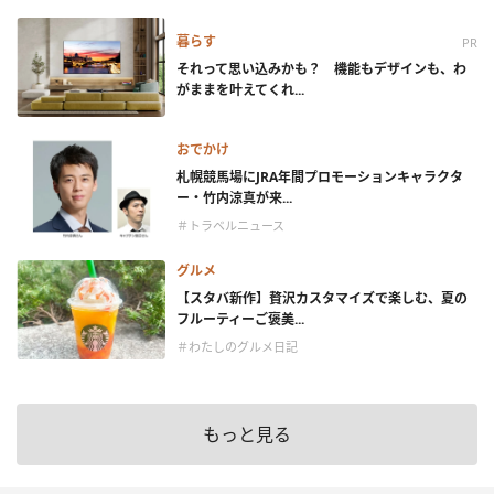
暮らす
PR
それって思い込みかも？ 機能もデザインも、わ
がままを叶えてくれ...
おでかけ
札幌競馬場にJRA年間プロモーションキャラクタ
ー・竹内涼真が来...
＃トラベルニュース
グルメ
【スタバ新作】贅沢カスタマイズで楽しむ、夏の
フルーティーご褒美...
＃わたしのグルメ日記
もっと見る