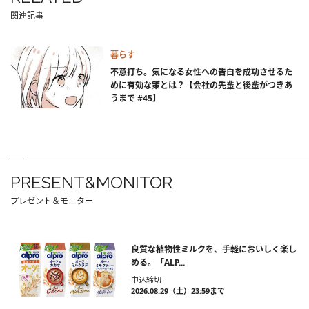
関連記事
暮らす
不意打ち。気になる女性への告白を成功させるた
めに有効な策とは？【会社の先輩と後輩がつきあ
うまで #45】
PRESENT&MONITOR
プレゼント＆モニター
良質な植物性ミルクを、手軽においしく楽し
める。「ALP...
申込締切
2026.08.29（土）23:59まで