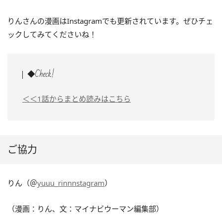
りんさんの漫画はInstagramでも更新されています。ぜひチェ
ックしてみてくださいね！
◆Check!
＜＜1話からまとめ読みはこちら
ご協力
りん（＠
yuuu_rinnnstagram
）
（漫画：りん、文：マイナビウーマン編集部）