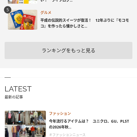
い！ ライフログ...
グルメ
平成の伝説的スイーツが復活！ 12年ぶりに『モコモ
コ』を作ったら懐かしさと...
ランキングをもっと見る
LATEST
最新の記事
ファッション
今年流行るアイテムは？ ユニクロ、GU、PLST
の2026年秋...
＃ファッションニュース