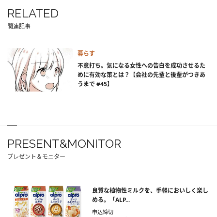
RELATED
関連記事
暮らす
不意打ち。気になる女性への告白を成功させるた
めに有効な策とは？【会社の先輩と後輩がつきあ
うまで #45】
PRESENT&MONITOR
プレゼント＆モニター
良質な植物性ミルクを、手軽においしく楽し
める。「ALP...
申込締切