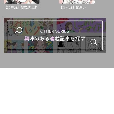
【第18話】彼女誘えよ！
【第20話】勘違い