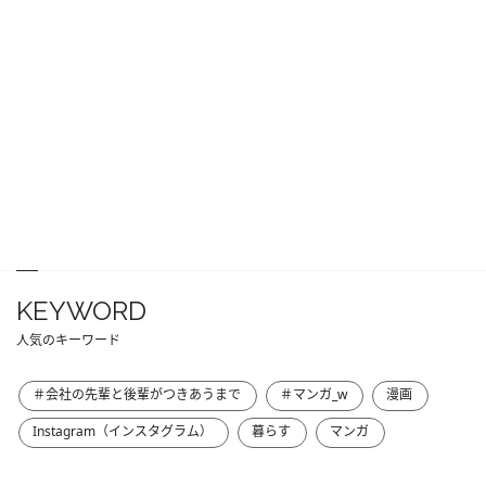
KEYWORD
人気のキーワード
＃会社の先輩と後輩がつきあうまで
＃マンガ_w
漫画
Instagram（インスタグラム）
暮らす
マンガ