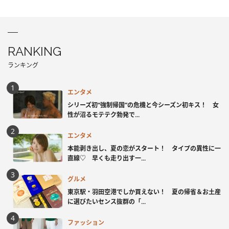
RANKING
ランキング
エンタメ
シリーズ初“強制帰国”の危機と今シーズン初キス！ 女
性が沼るモテテク勃発で...
エンタメ
本能剥き出し、夏の恋がスタート！ タイプの異性に一
直線♡ 早くも走り出す一...
グルメ
東京駅・羽田空港でしか買えない！ 夏の帰省＆お土産
に選びたいセンス抜群の「...
ファッション