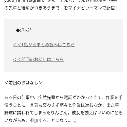
yuuu_rinnnstagram）さん。そんな、りんさんの漫画「会社
の先輩と後輩がつきあうまで」をマイナビウーマンで配信！
◆Check!
＜＜1話からまとめ読みはこちら
＜＜前回のお話しはこちら
＜前回のおはなし＞
ある日の仕事中、突然先輩から電話がかかってきて、作業を手
伝うことに。言葉も交わさず黙々と作業は進むなか、また草
野球に誘われてしまったりんさん。彼女を誘えばいいのにと思
いながらも、参加することになり……。