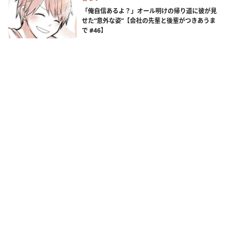
「俺自信あるよ？」オール明けの帰り道に彼が見
せた“意外な姿”【会社の先輩と後輩がつきあうま
で #46】