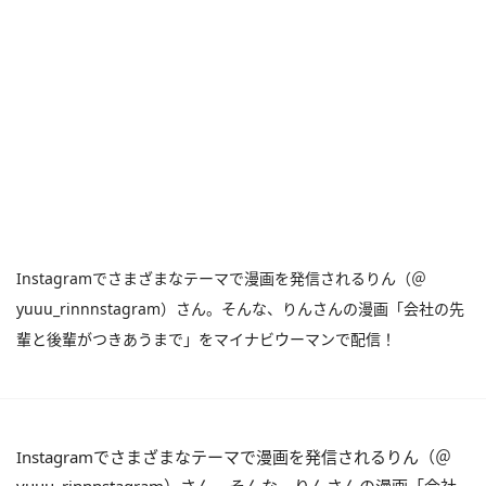
Instagramでさまざまなテーマで漫画を発信されるりん（＠
yuuu_rinnnstagram）さん。そんな、りんさんの漫画「会社の先
輩と後輩がつきあうまで」をマイナビウーマンで配信！
Instagramでさまざまなテーマで漫画を発信されるりん（＠