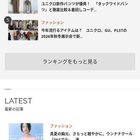
ユニクロ新作パンツが優秀！ 「タックワイドパン
ツ」と徹底比較＆着回しコーデ...
ファッション
今年流行るアイテムは？ ユニクロ、GU、PLSTの
2026年秋冬展示会で新...
ランキングをもっと見る
LATEST
最新の記事
ファッション
真夏の胸元、さらっと軽やかに。ウンナナクール
「364ブラ」、通...