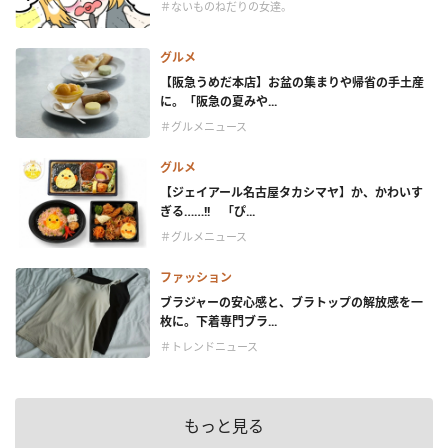
＃ないものねだりの女達。
グルメ
【阪急うめだ本店】お盆の集まりや帰省の手土産
に。「阪急の夏みや...
＃グルメニュース
グルメ
【ジェイアール名古屋タカシマヤ】か、かわいす
ぎる……!! 「ぴ...
＃グルメニュース
ファッション
ブラジャーの安心感と、ブラトップの解放感を一
枚に。下着専門ブラ...
＃トレンドニュース
もっと見る