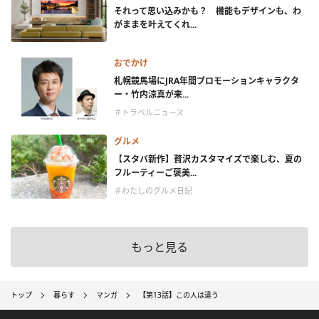
それって思い込みかも？ 機能もデザインも、わ
がままを叶えてくれ...
おでかけ
札幌競馬場にJRA年間プロモーションキャラクタ
ー・竹内涼真が来...
＃トラベルニュース
グルメ
【スタバ新作】贅沢カスタマイズで楽しむ、夏の
フルーティーご褒美...
＃わたしのグルメ日記
もっと見る
トップ
暮らす
マンガ
【第13話】この人は違う