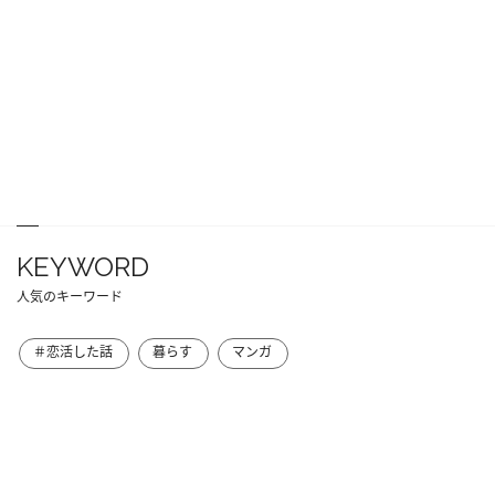
KEYWORD
人気のキーワード
＃恋活した話
暮らす
マンガ