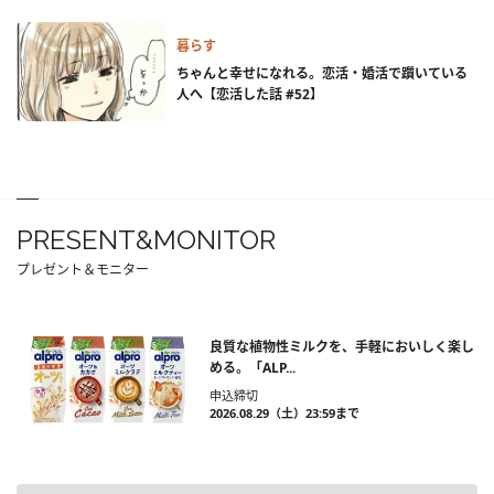
暮らす
ちゃんと幸せになれる。恋活・婚活で躓いている
人へ【恋活した話 #52】
PRESENT&MONITOR
プレゼント＆モニター
良質な植物性ミルクを、手軽においしく楽し
める。「ALP...
申込締切
2026.08.29（土）23:59まで