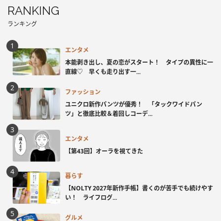
RANKING
ランキング
エンタメ
本能剥き出し、夏の恋がスタート！ タイプの異性に一
直線♡ 早くも走り出す一...
ファッション
ユニクロ新作パンツが優秀！ 「タックワイドパン
ツ」と徹底比較＆着回しコーデ...
エンタメ
【第43回】オーラを視てきた
暮らす
【NOLTY 2027年新作手帳】書くのが苦手でも続けやす
い！ ライフログ...
グルメ