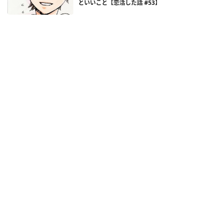
といいこと【恋活した話 #53】