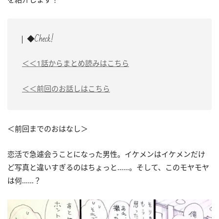
◆Check!
＜＜1話からまとめ読みはこちら
＜＜前回のお話しはこちら
＜前回までのおはなし＞
恋活で急遽会うことになった男性。イケメンはイケメンだけ
ど写真と違いすぎるのはちょっと……。そして、このモヤモヤ
は何……？