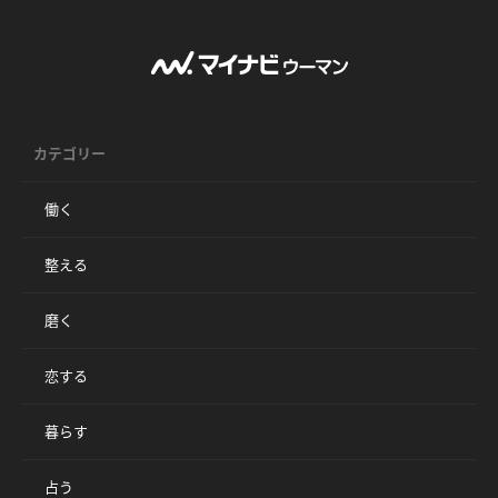
カテゴリー
働く
整える
磨く
恋する
暮らす
占う