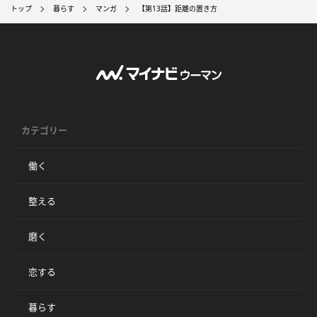
トップ
暮らす
マンガ
【第13話】距離の置き方
カテゴリー
働く
整える
磨く
恋する
暮らす