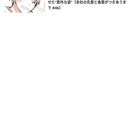
せた“意外な姿”【会社の先輩と後輩がつきあうま
で #46】