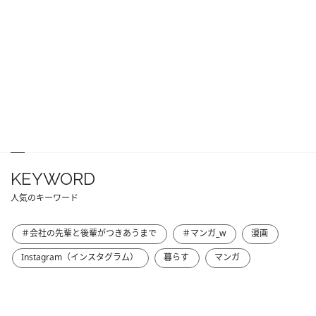
KEYWORD
人気のキーワード
＃会社の先輩と後輩がつきあうまで
＃マンガ_w
漫画
Instagram（インスタグラム）
暮らす
マンガ