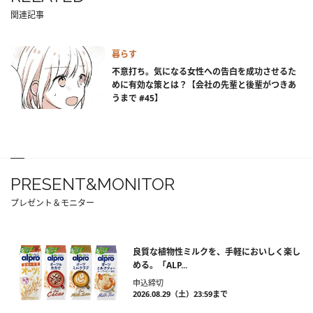
関連記事
暮らす
不意打ち。気になる女性への告白を成功させるた
めに有効な策とは？【会社の先輩と後輩がつきあ
うまで #45】
PRESENT&MONITOR
プレゼント＆モニター
良質な植物性ミルクを、手軽においしく楽し
める。「ALP...
申込締切
2026.08.29（土）23:59まで