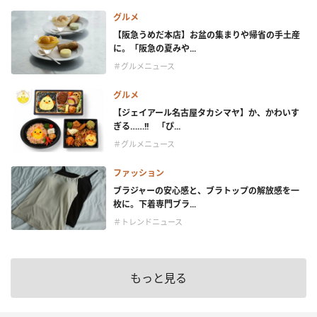
グルメ
【阪急うめだ本店】お盆の集まりや帰省の手土産
に。「阪急の夏みや...
＃グルメニュース
グルメ
【ジェイアール名古屋タカシマヤ】か、かわいす
ぎる……!! 「ぴ...
＃グルメニュース
ファッション
ブラジャーの安心感と、ブラトップの解放感を一
枚に。下着専門ブラ...
＃トレンドニュース
もっと見る