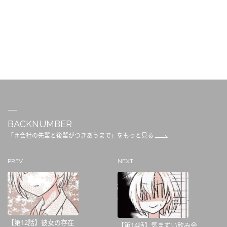
BACKNUMBER
「＃会社の先輩と後輩がつきあうまで」をもっと見る
PREV
NEXT
【第12話】彼女の存在
【第14話】気まずい飲み会