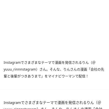
Instagramでさまざまなテーマで漫画を発信されるりん（＠
yuuu_rinnnstagram）さん。そんな、りんさんの漫画「会社の先
輩と後輩がつきあうまで」をマイナビウーマンで配信！
Instagramでさまざまなテーマで漫画を発信されるりん（＠