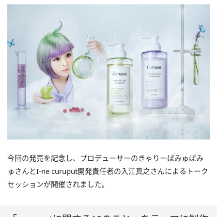
今回の発売を記念し、プロデューサーのきゃりーぱみゅぱみ
ゅさんとI-ne curuput開発責任者の入江真之さんによるトーク
セッションが開催されました。