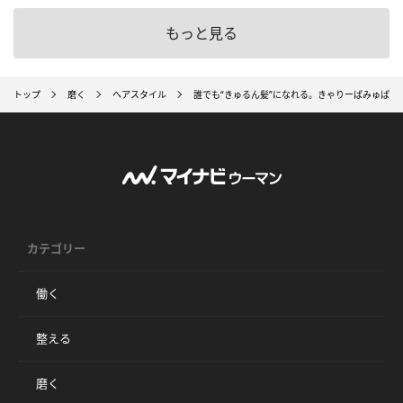
もっと見る
トップ
磨く
ヘアスタイル
誰でも“きゅるん髪”になれる。きゃりーぱみゅぱみ
カテゴリー
働く
整える
磨く