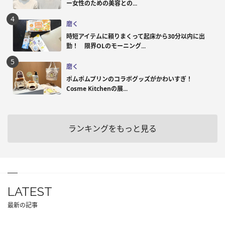
ー女性のための美容との...
磨く
時短アイテムに頼りまくって起床から30分以内に出
勤！ 限界OLのモーニング...
磨く
ポムポムプリンのコラボグッズがかわいすぎ！
Cosme Kitchenの展...
ランキングをもっと見る
LATEST
最新の記事