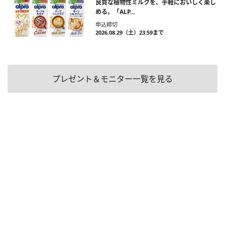
良質な植物性ミルクを、手軽においしく楽し
める。「ALP...
申込締切
2026.08.29（土）23:59まで
プレゼント＆モニター一覧を見る