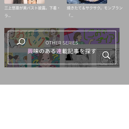
三上悠亜が美バスト披露。下着・
焼きたて＆サクサク。モンブラン
ラ...
「...