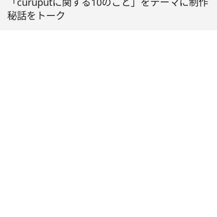
「curuputに関する10のこと」をテーマに制作
秘話をトーク