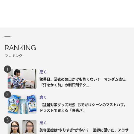
RANKING
ランキング
磨く
猛暑日、浴衣のお出かけも怖くない！ マンダム直伝
「汗をかく前」の制汗剤テク...
磨く
【猛暑対策グッズ3選】おでかけシーンのマストハブ。
ドラストで買える「冷感パ...
磨く
美容医療は“やりすぎ”が怖い？ 医師に聞いた、アラサ