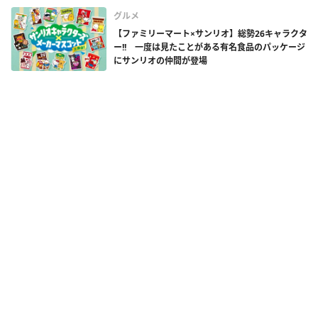
グルメ
【ファミリーマート×サンリオ】総勢26キャラクタ
ー!! 一度は見たことがある有名食品のパッケージ
にサンリオの仲間が登場