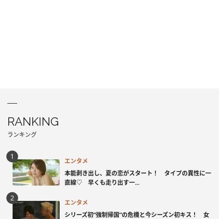
RANKING
ランキング
エンタメ
本能剥き出し、夏の恋がスタート！ タイプの異性に一
直線♡ 早くも走り出す一...
エンタメ
シリーズ初“強制帰国”の危機と今シーズン初キス！ 女