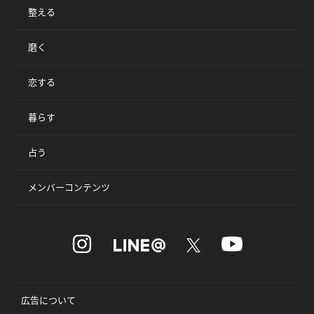
整える
磨く
恋する
暮らす
占う
メンバーコンテンツ
広告について