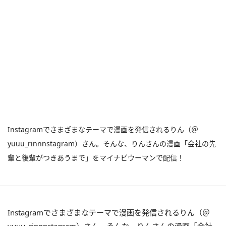
Instagramでさまざまなテーマで漫画を発信されるりん（＠
yuuu_rinnnstagram）さん。そんな、りんさんの漫画「会社の先
輩と後輩がつきあうまで」をマイナビウーマンで配信！
Instagramでさまざまなテーマで漫画を発信されるりん（＠