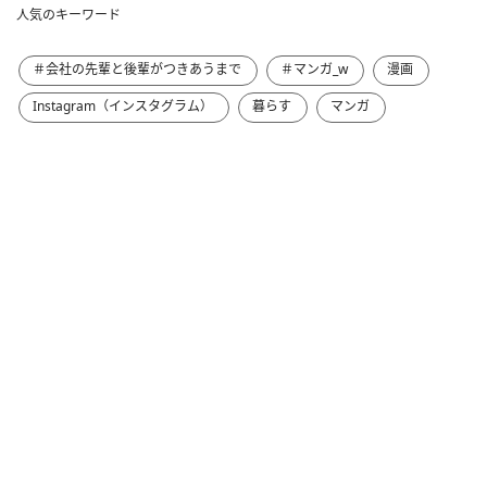
人気のキーワード
＃会社の先輩と後輩がつきあうまで
＃マンガ_w
漫画
Instagram（インスタグラム）
暮らす
マンガ