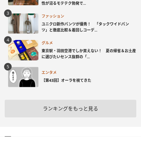
性が沼るモテテク勃発で...
ファッション
ユニクロ新作パンツが優秀！ 「タックワイドパン
ツ」と徹底比較＆着回しコーデ...
グルメ
東京駅・羽田空港でしか買えない！ 夏の帰省＆お土産
に選びたいセンス抜群の「...
エンタメ
【第43回】オーラを視てきた
ランキングをもっと見る