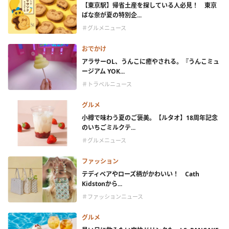
【東京駅】帰省土産を探している人必見！ 東京
ばな奈が夏の特別企...
＃グルメニュース
おでかけ
アラサーOL、うんこに癒やされる。『うんこミュ
ージアム YOK...
＃トラベルニュース
グルメ
小樽で味わう夏のご褒美。【ルタオ】18周年記念
のいちごミルクテ...
＃グルメニュース
ファッション
テディベアやローズ柄がかわいい！ Cath
Kidstonから...
＃ファッションニュース
グルメ