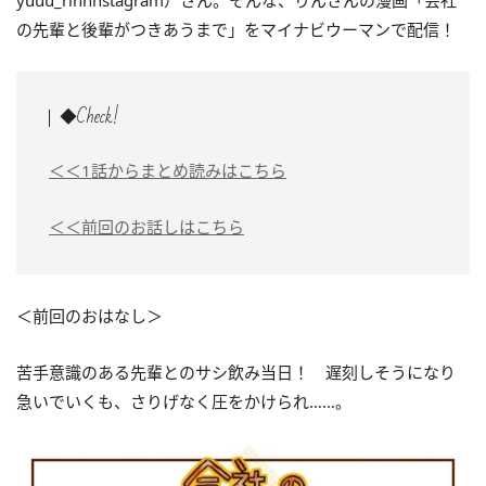
yuuu_rinnnstagram）さん。そんな、りんさんの漫画「会社
の先輩と後輩がつきあうまで」をマイナビウーマンで配信！
◆Check!
＜＜1話からまとめ読みはこちら
＜＜前回のお話しはこちら
＜前回のおはなし＞
苦手意識のある先輩とのサシ飲み当日！ 遅刻しそうになり
急いでいくも、さりげなく圧をかけられ……。