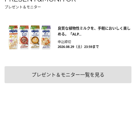
プレゼント＆モニター
良質な植物性ミルクを、手軽においしく楽し
める。「ALP...
申込締切
2026.08.29（土）23:59まで
プレゼント＆モニター一覧を見る