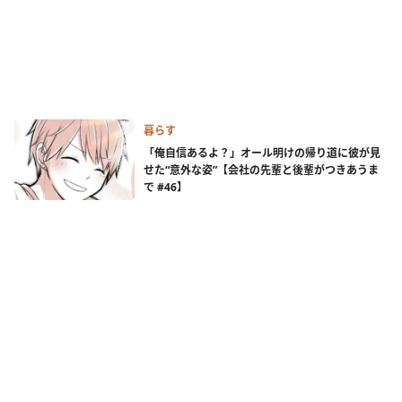
暮らす
「俺自信あるよ？」オール明けの帰り道に彼が見
せた“意外な姿”【会社の先輩と後輩がつきあうま
で #46】