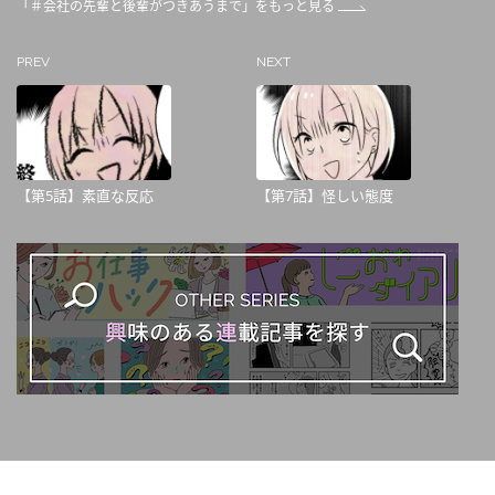
「＃会社の先輩と後輩がつきあうまで」をもっと見る
PREV
NEXT
【第5話】素直な反応
【第7話】怪しい態度