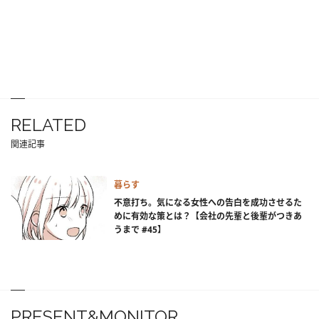
RELATED
関連記事
暮らす
不意打ち。気になる女性への告白を成功させるた
めに有効な策とは？【会社の先輩と後輩がつきあ
うまで #45】
PRESENT&MONITOR